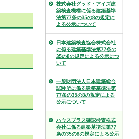
株式会社グッド・アイズ建
築検査機構に係る建築基準
法第77条の35の8の規定に
よる公示について
日本建築検査協会株式会社
に係る建築基準法第77条の
35の8の規定による公示につ
いて
一般財団法人日本建築総合
試験所に係る建築基準法第
77条の35の8の規定による
公示について
ハウスプラス確認検査株式
会社に係る建築基準法第77
条の35の8の規定による公示