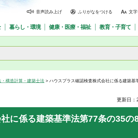
音声読み上げ
ふりがなをつける
文字
全
暮らし・環境
健康・医療・福祉
教育・子育て
法・構造計算・建築士法
> ハウスプラス確認検査株式会社に係る建築基準
更新日：2
社に係る建築基準法第77条の35の