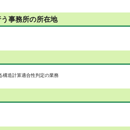
行う事務所の所在地
よる構造計算適合性判定の業務