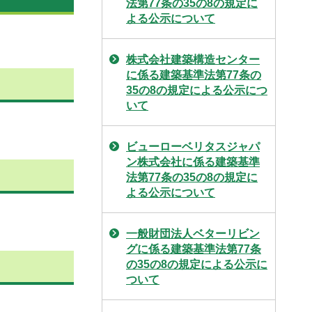
法第77条の35の8の規定に
よる公示について
株式会社建築構造センター
に係る建築基準法第77条の
35の8の規定による公示につ
いて
ビューローベリタスジャパ
ン株式会社に係る建築基準
法第77条の35の8の規定に
よる公示について
一般財団法人ベターリビン
グに係る建築基準法第77条
の35の8の規定による公示に
ついて