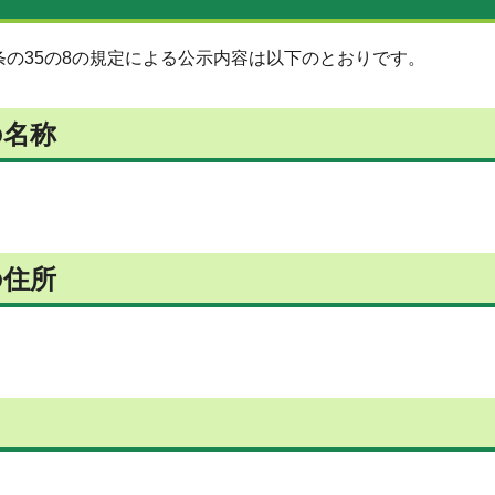
条の35の8の規定による公示内容は以下のとおりです。
の名称
の住所