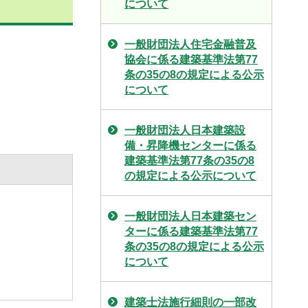
について
一般財団法人住宅金融普及
協会に係る建築基準法第77
条の35の8の規定による公示
について
一般財団法人日本建築設
備・昇降機センターに係る
建築基準法第77条の35の8
の規定による公示について
一般財団法人日本建築セン
ターに係る建築基準法第77
条の35の8の規定による公示
について
建築士法施行細則の一部改