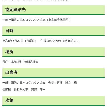
協定締結先
一般社団法人日本ログハウス協会（東京都千代田区）
日時
令和8年6月22日（月曜日） 午後1時30分から1時45分まで
場所
県庁 本館3階 特別応接室
出席者
一般社団法人日本ログハウス協会 会長 喜畑 隆之 様
長野県 長野県知事 阿部 守一
次第