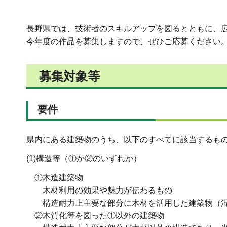
長野県では、技術者のスキルアップを図るとともに、広
今年度の作品を募集しますので、ぜひご応募ください
募集対象等
要件
県内にある建築物のうち、以下のすべてに該当するも
(1)構造等（①か②のいずれか）
①木造建築物
木材利用の効果や魅力が伝わるもの
構造耐力上主要な部分に木材を活用した建築物（
②木質化等を図った①以外の建築物