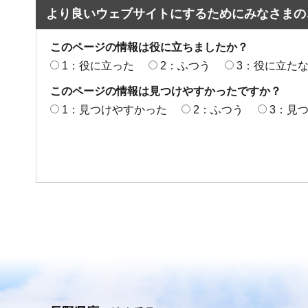
より良いウェブサイトにするためにみなさまの
このページの情報は役に立ちましたか？
1：役に立った
2：ふつう
3：役に立た
このページの情報は見つけやすかったですか？
1：見つけやすかった
2：ふつう
3：見