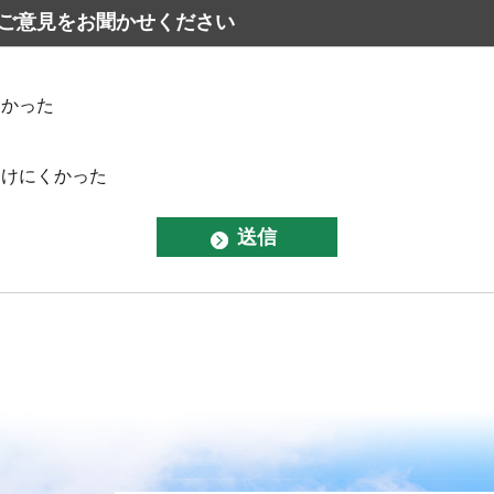
ご意見をお聞かせください
なかった
つけにくかった