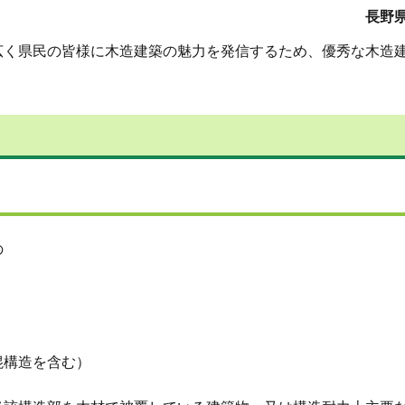
長野県
く県民の皆様に木造建築の魅力を発信するため、優秀な木造建
。
の
混構造を含む）