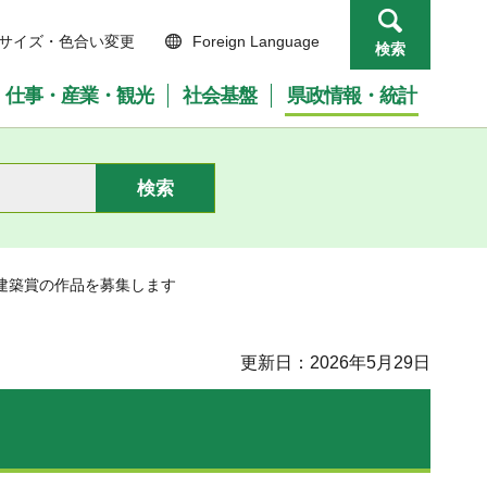
サイズ・色合い変更
Foreign Language
検索
仕事・産業・観光
社会基盤
県政情報・統計
”建築賞の作品を募集します
更新日：2026年5月29日