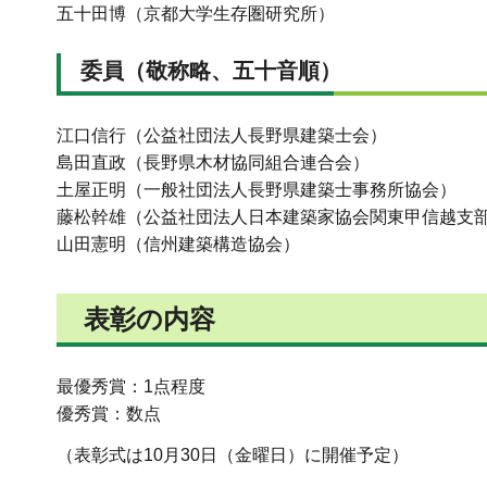
五十田博（京都大学生存圏研究所）
委員（敬称略、五十音順）
江口信行（公益社団法人長野県建築士会）
島田直政（長野県木材協同組合連合会）
土屋正明（一般社団法人長野県建築士事務所協会）
藤松幹雄（公益社団法人日本建築家協会関東甲信越支
山田憲明（信州建築構造協会）
表彰の内容
最優秀賞：1点程度
優秀賞：数点
（表彰式は10月30日（金曜日）に開催予定）