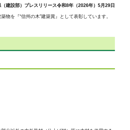
（建設部）プレスリリース令和8年（2026年）5月29日
築物を『“信州の木”建築賞』として表彰しています。