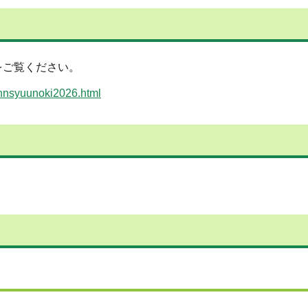
をご覧ください。
innsyuunoki2026.html