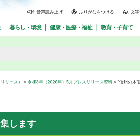
音声読み上げ
ふりがなをつける
文字
全
暮らし・環境
健康・医療・福祉
教育・子育て
スリリース）
>
令和8年（2026年）5月プレスリリース資料
> “信州の木
募集します