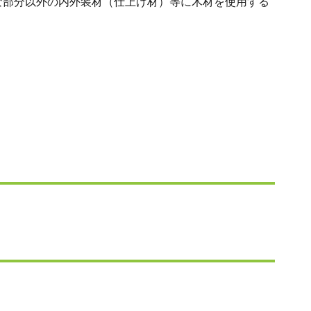
な部分以外の内外装材（仕上げ材）等に木材を使用する