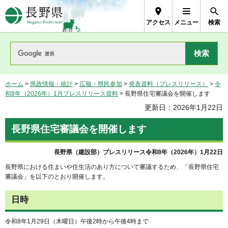
長野県Nagano Prefecture
アクセス
メニュー
検索
ホーム
>
県政情報・統計
>
広報・県民参加
>
発表資料（プレスリリース）
>
令
和8年（2026年）1月プレスリリース資料
> 長野県住宅審議会を開催します
更新日：2026年1月22日
長野県住宅審議会を開催します
長野県（建設部）プレスリリース令和8年（2026年）1月22日
長野県における住まいや住生活のあり方について審議するため、「長野県住宅
審議会」を以下のとおり開催します。
日時
令和8年1月29日（木曜日）午後2時から午後4時まで