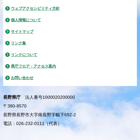
ウェブアクセシビリティ方針
個人情報について
サイトマップ
リンク集
リンクについて
県庁フロア・アクセス案内
お問い合わせ
長野県庁
法人番号1000020200000
〒380-8570
長野県長野市大字南長野字幅下692-2
電話：026-232-0111（代表）