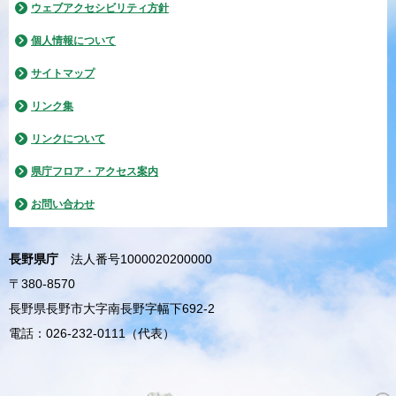
ウェブアクセシビリティ方針
個人情報について
サイトマップ
リンク集
リンクについて
県庁フロア・アクセス案内
お問い合わせ
長野県庁
法人番号1000020200000
〒380-8570
長野県長野市大字南長野字幅下692-2
電話：026-232-0111（代表）