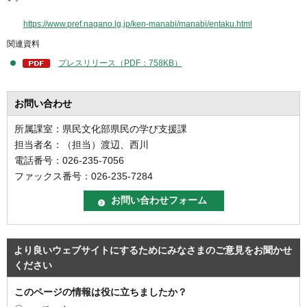
https://www.pref.nagano.lg.jp/ken-manabi/manabi/entaku.html
関連資料
プレスリリース（PDF：758KB）
お問い合わせ
所属課室：県民文化部県民の学び支援課
担当者名：（担当）渡辺、西川
電話番号：026-235-7056
ファックス番号：026-235-7284
より良いウェブサイトにするためにみなさまのご意見をお聞かせ
ください
このページの情報は役に立ちましたか？