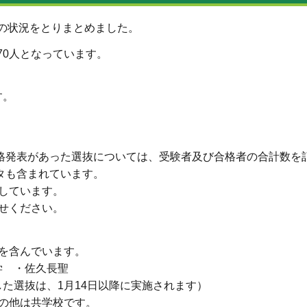
校の状況をとりまとめました。
470人となっています。
す。
格発表があった選抜については、受験者及び合格者の合計数を
タも含まれています。
しています。
せください。
を含んでいます。
学 ・佐久長聖
た選抜は、1月14日以降に実施されます）
の他は共学校です。