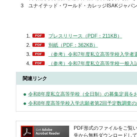
3 ユナイテッド・ワールド・カレッジISAKジャパ
プレスリリース（PDF：211KB）
別紙（PDF：362KB）
（参考）令和7年度私立高等学校入学者選
（参考）令和7年度私立高等学校一般入試
関連リンク
令和8年度私立高等学校（全日制）の募集定員を
令和8年度高等学校入学志願者第2回予定数調査
PDF形式のファイルをご覧いただく
先から無料ダウンロードし