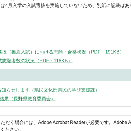
ンは4月入学の入試選抜を実施していないため、別紙に記載はあ
抜（推薦入試）における志願・合格状況（PDF：191KB）
志願者数の状況（PDF：118KB）
お知らせします（県民文化部県民の学び支援課）
の結果（長野県教育委員会）
場合には、Adobe Acrobat Readerが必要です。Adobe 
てください。