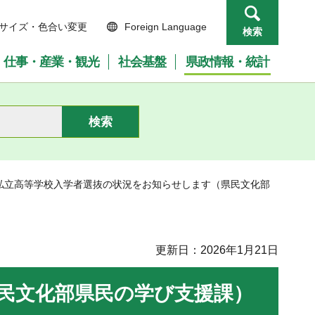
サイズ・色合い変更
Foreign Language
検索
仕事・産業・観光
社会基盤
県政情報・統計
度私立高等学校入学者選抜の状況をお知らせします（県民文化部
更新日：2026年1月21日
民文化部県民の学び支援課）