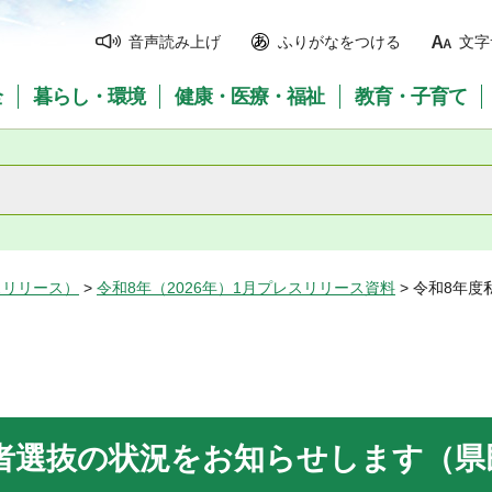
音声読み上げ
ふりがなをつける
文字
全
暮らし・環境
健康・医療・福祉
教育・子育て
スリリース）
>
令和8年（2026年）1月プレスリリース資料
> 令和8年
者選抜の状況をお知らせします（県