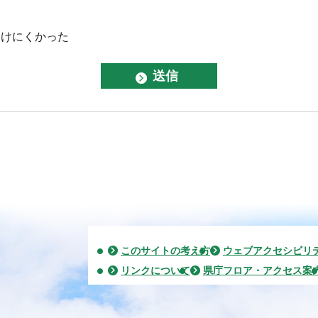
つけにくかった
このサイトの考え方
ウェブアクセシビリ
リンクについて
県庁フロア・アクセス案
2