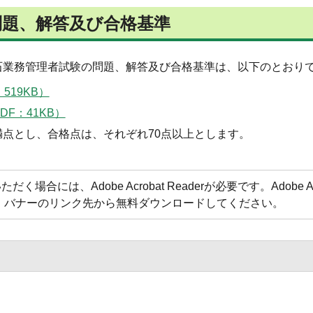
問題、解答及び合格基準
度採石業務管理者試験の問題、解答及び合格基準は、以下のとおり
19KB）
F：41KB）
点満点とし、合格点は、それぞれ70点以上とします。
合には、Adobe Acrobat Readerが必要です。Adobe Acr
方は、バナーのリンク先から無料ダウンロードしてください。