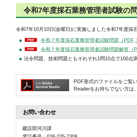
令和7年度採石業務管理者試験の
令和7年10月10日(金曜日)に実施しました令和7年
令和７年度採石業務管理者試験問題（PDF：5
令和７年度採石業務管理者試験問題解答（PD
法令問題、技術問題ともそれぞれ1問10点で100
PDF形式のファイルをご覧いただく場
Readerをお持ちでない
お問い合わせ
建設部河川課
電話番号：026-235-7308