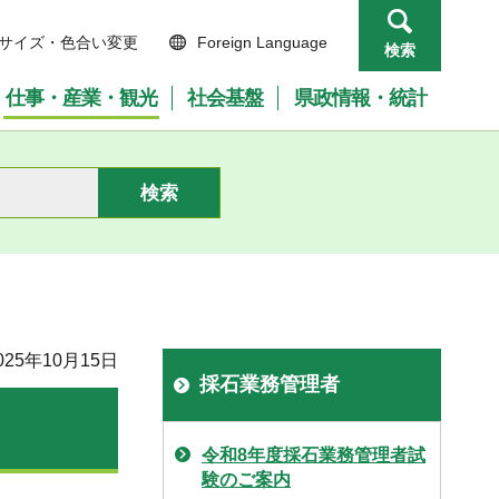
サイズ・色合い変更
Foreign Language
検索
仕事・産業・観光
社会基盤
県政情報・統計
25年10月15日
採石業務管理者
令和8年度採石業務管理者試
験のご案内