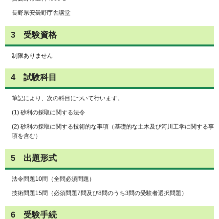
長野県安曇野庁舎講堂
3 受験資格
制限ありません
4 試験科目
筆記により、次の科目について行います。
(1) 砂利の採取に関する法令
(2) 砂利の採取に関する技術的な事項（基礎的な土木及び河川工学に関する事
項を含む）
5 出題形式
法令問題10問（全問必須問題）
技術問題15問（必須問題7問及び8問のうち3問の受験者選択問題）
6 受験手続