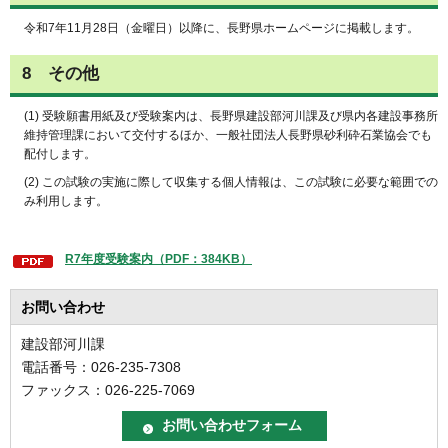
令和7年11月28日（金曜日）以降に、長野県ホームページに掲載します。
8 その他
(1) 受験願書用紙及び受験案内は、長野県建設部河川課及び県内各建設事務所
維持管理課において交付するほか、一般社団法人長野県砂利砕石業協会でも
配付します。
(2) この試験の実施に際して収集する個人情報は、この試験に必要な範囲での
み利用します。
R7年度受験案内（PDF：384KB）
お問い合わせ
建設部河川課
電話番号：026-235-7308
ファックス：026-225-7069