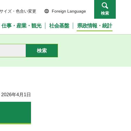
サイズ・色合い変更
Foreign Language
検索
仕事・産業・観光
社会基盤
県政情報・統計
2026年4月1日