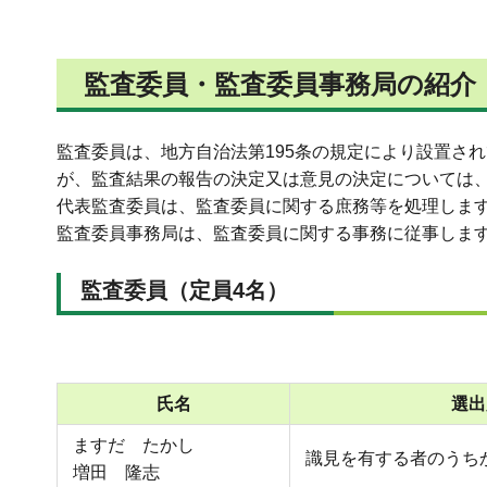
監査委員・監査委員事務局の紹介
監査委員は、地方自治法第195条の規定により設置さ
が、監査結果の報告の決定又は意見の決定については
代表監査委員は、監査委員に関する庶務等を処理しま
監査委員事務局は、監査委員に関する事務に従事しま
監査委員
（定員4名）
氏名
選出
ますだ たかし
識見を有する者のうち
増田 隆志