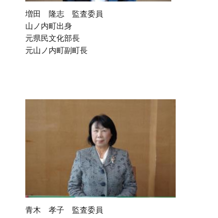
増田 隆志 監査委員
山ノ内町出身
元県民文化部長
元山ノ内町副町長
青木 孝子 監査委員