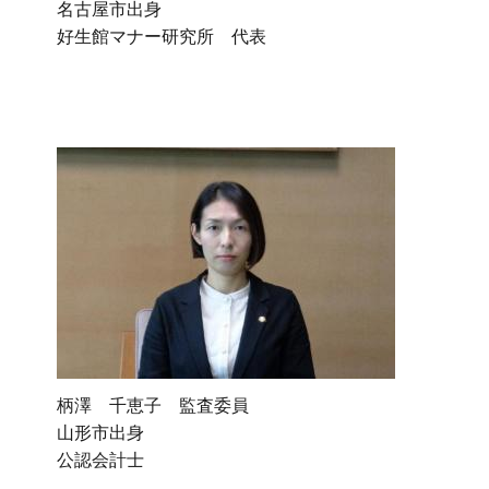
名古屋市出身
好生館マナー研究所 代表
柄澤 千恵子 監査委員
山形市出身
公認会計士