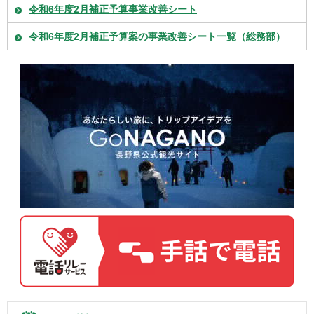
令和6年度2月補正予算事業改善シート
令和6年度2月補正予算案の事業改善シート一覧（総務部）