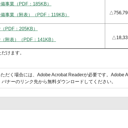
備事業（PDF：185KB）
△756,79
備事業（附表）（PDF：119KB）
PDF：205KB）
△18,33
（附表）（PDF：141KB）
ただけます。
合には、Adobe Acrobat Readerが必要です。Adobe Acr
方は、バナーのリンク先から無料ダウンロードしてください。