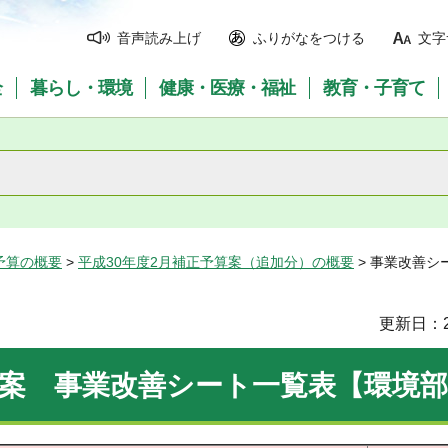
音声読み上げ
ふりがなをつける
文字
全
暮らし・環境
健康・医療・福祉
教育・子育て
予算の概要
>
平成30年度2月補正予算案（追加分）の概要
> 事業改善シ
更新日：2
算案 事業改善シート一覧表【環境