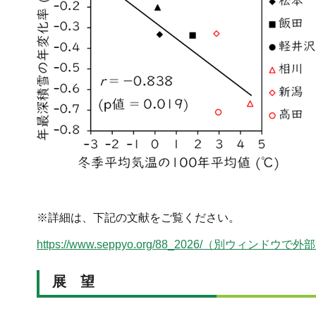
※詳細は、下記の文献をご覧ください。
https://www.seppyo.org/88_2026/（別ウィン
展 望