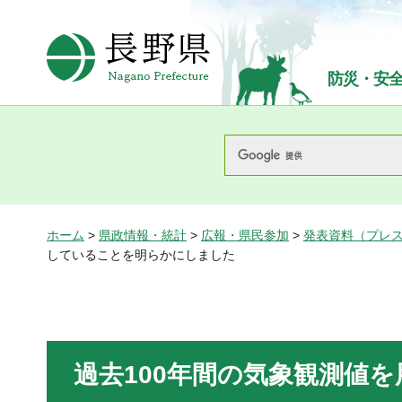
長野県Nagano Prefecture
防災・安
ホーム
>
県政情報・統計
>
広報・県民参加
>
発表資料（プレ
していることを明らかにしました
過去100年間の気象観測値を