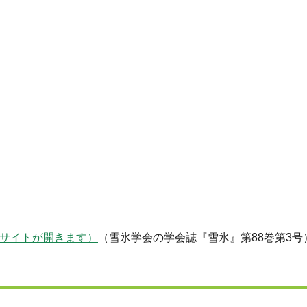
ドウで外部サイトが開きます）
（雪氷学会の学会誌『雪氷』第88巻第3号