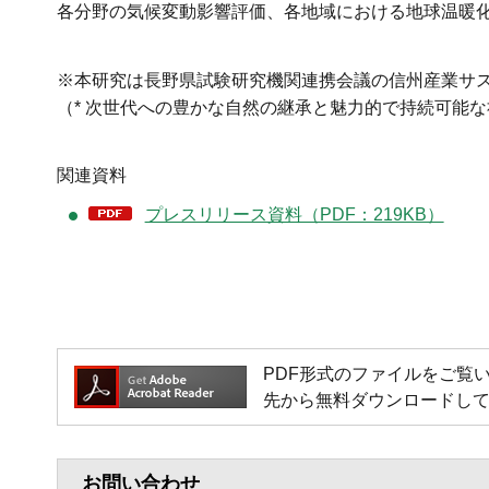
各分野の気候変動影響評価、各地域における地球温暖化
※本研究は長野県試験研究機関連携会議の信州産業サス
（* 次世代への豊かな自然の継承と魅力的で持続可能
関連資料
プレスリリース資料（PDF：219KB）
PDF形式のファイルをご覧いただく
先から無料ダウンロードし
お問い合わせ