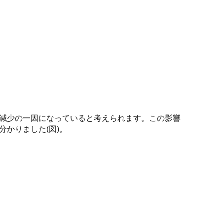
減少の一因になっていると考えられます。この影響
分かりました(図)。