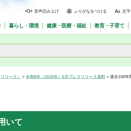
音声読み上げ
ふりがなをつける
文字
全
暮らし・環境
健康・医療・福祉
教育・子育て
スリリース）
>
令和8年（2026年）5月プレスリリース資料
> 過去10
用いて