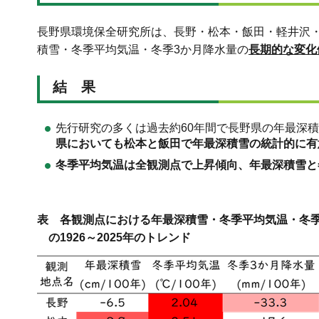
長野県環境保全研究所は、長野・松本・飯田・軽井沢・
積雪・冬季平均気温・冬季3か月降水量の
長期的な変化
結 果
先行研究の多くは過去約60年間で長野県の年最深
県においても松本と飯田で年最深積雪の統計的に有
冬季平均気温は全観測点で上昇傾向、年最深積雪と
表 各観測点における年最深積雪・冬季平均気温・冬季
の1926～2025年のトレンド