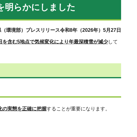
を明らかにしました
（環境部）プレスリリース令和8年（2026年）5月27日
飯田を含む5地点で気候変化により年最深積雪が減少
して
化の実態を正確に把握
することが重要になります。