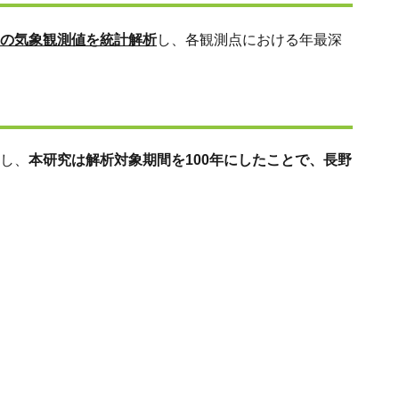
0年間の気象観測値を統計解析
し、各観測点における年最深
かし、
本研究は解析対象期間を100年にしたことで、長野
。