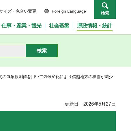
サイズ・色合い変更
Foreign Language
検索
仕事・産業・観光
社会基盤
県政情報・統計
0年間の気象観測値を用いて気候変化により信越地方の積雪が減少
更新日：2026年5月27日