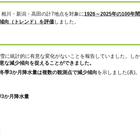
相川・新潟・高田の計7地点を対象に
1926～2025年の10
傾向（トレンド）を評価
しました。
積雪に統計的に有意な変化がないことを報告していました。し
意な減少傾向を捉えることができました。
冬季3か月降水量は複数の観測点で減少傾向
を示しました(表)
3か月降水量