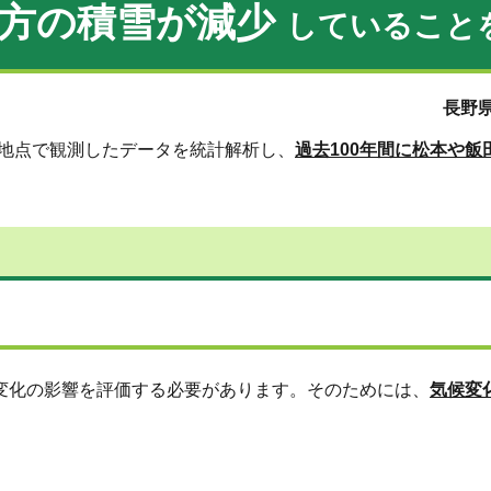
地方の積雪が減少
していること
長野県
地点で観測したデータを統計解析し、
過去100年間に松本や
候変化の影響を評価する必要があります。そのためには、
気候変