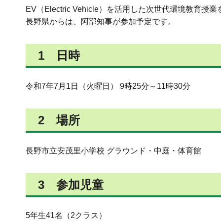
EV（Electric Vehicle）を活用した次世代環境教
長野県からは、阿部知事が参加予定です。
1 日時
令和7年7月1日（火曜日） 9時25分～11時30分
2 場所
長野市立安茂里小学校 グラウンド・中庭・体育館
3 参加児童
5年生41名（2クラス）