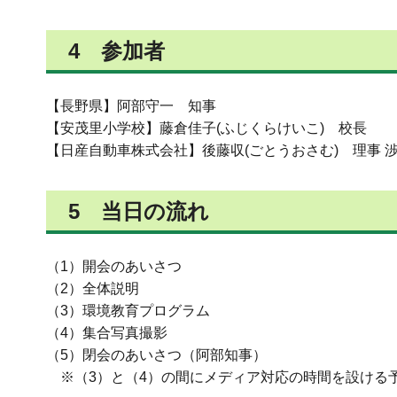
4 参加者
【長野県】阿部守一 知事
【安茂里小学校】藤倉佳子(ふじくらけいこ) 校長
【日産自動車株式会社】後藤収(ごとうおさむ) 理事 
5 当日の流れ
（1）開会のあいさつ
（2）全体説明
（3）環境教育プログラム
（4）集合写真撮影
（5）閉会のあいさつ（阿部知事）
※（3）と（4）の間にメディア対応の時間を設ける