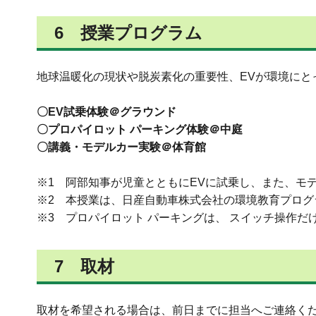
6 授業プログラム
地球温暖化の現状や脱炭素化の重要性、EVが環境にと
〇EV試乗体験＠グラウンド
〇プロパイロット パーキング体験＠中庭
〇講義・モデルカー実験＠体育館
※1 阿部知事が児童とともにEVに試乗し、また、モ
※2 本授業は、日産自動車株式会社の環境教育プロ
※3 プロパイロット パーキングは、 スイッチ操作
7 取材
取材を希望される場合は、前日までに担当へご連絡く