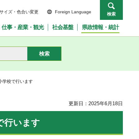
サイズ・色合い変更
Foreign Language
検索
仕事・産業・観光
社会基盤
県政情報・統計
小学校で行います
更新日：2025年6月18日
で行います