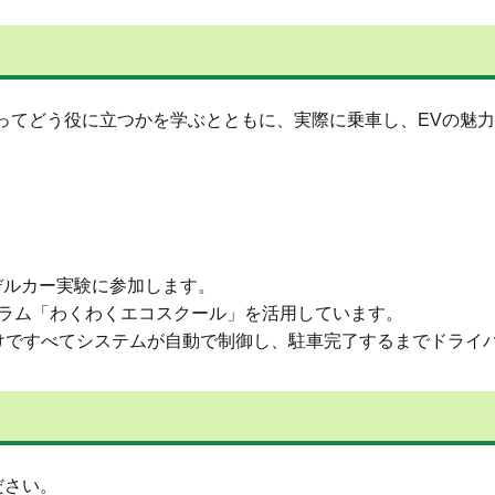
ってどう役に立つかを学ぶとともに、実際に乗車し、EVの魅
デルカー実験に参加します。
グラム「わくわくエコスクール」を活用しています。
だけですべてシステムが自動で制御し、駐車完了するまでドライ
ださい。