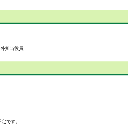
渉外担当役員
予定です。