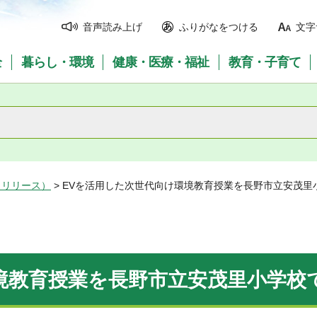
音声読み上げ
ふりがなをつける
文字
全
暮らし・環境
健康・医療・福祉
教育・子育て
スリリース）
> EVを活用した次世代向け環境教育授業を長野市立安茂里
境教育授業を長野市立安茂里小学校