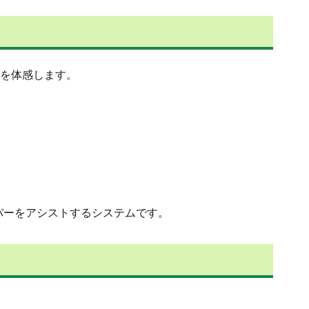
力を体感します。
バーをアシストするシステムです。