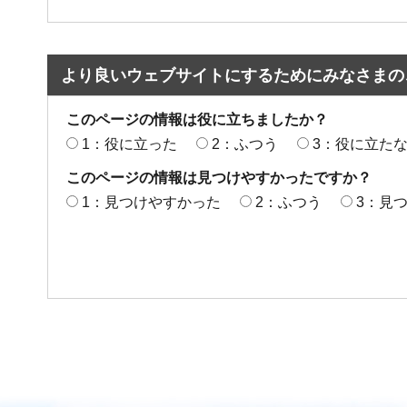
より良いウェブサイトにするためにみなさまの
このページの情報は役に立ちましたか？
1：役に立った
2：ふつう
3：役に立た
このページの情報は見つけやすかったですか？
1：見つけやすかった
2：ふつう
3：見