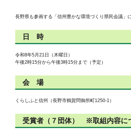
長野県も参画する「信州豊かな環境づくり県民会議」
日 時
令和8年5月21日（木曜日）
午後2時15分から午後3時15分まで（予定）
会 場
くらしふと信州（長野市鶴賀問御所町1250-1）
受賞者（７団体） ※取組内容に