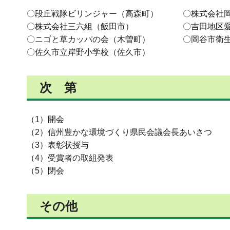
〇段丘戦隊ビリンジャー（高森町） 〇株式会社岡
〇株式会社三六組（飯田市） 〇吉田地区愛生
〇ニゴと草カッパの会（木曽町） 〇岡谷市衛生
〇佐久市立岸野小学校（佐久市）
次 第
（1）開会
（2）信州豊かな環境づくり県民会議会長あいさつ
（3）表彰状授与
（4）受賞者の取組発表
（5）閉会
その他