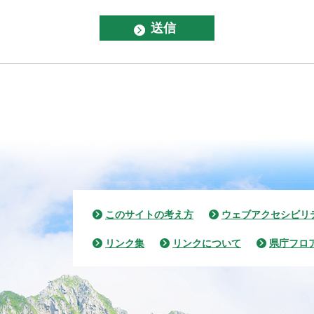
このサイトの考え方
ウェブアクセシビリ
リンク集
リンクについて
県庁フロ