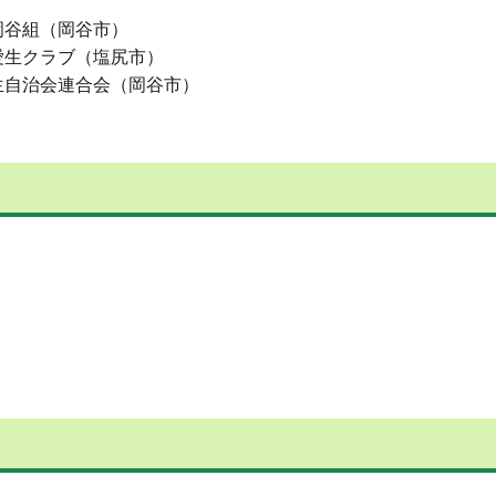
谷組（岡谷市）
クラブ（塩尻市）
自治会連合会（岡谷市）