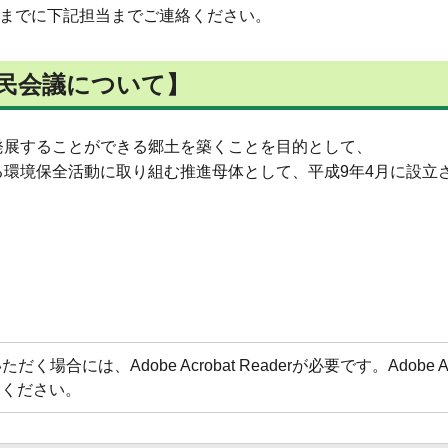
午までに下記担当までご連絡ください。
民会議について】
発展することができる郷土を築くことを目的として、
環境保全活動に取り組む推進母体として、平成9年4月に設立さ
場合には、Adobe Acrobat Readerが必要です。Adobe 
てください。