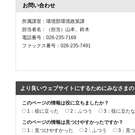
お問い合わせ
所属課室：環境部環境政策課
担当者名：（担当）山本、鈴木
電話番号：026-235-7169
ファックス番号：026-235-7491
より良いウェブサイトにするためにみなさまの
このページの情報は役に立ちましたか？
1：役に立った
2：ふつう
3：役に立た
このページの情報は見つけやすかったですか？
1：見つけやすかった
2：ふつう
3：見