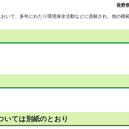
長野県
において、多年にわたり環境保全活動などに貢献され、他の模
ついては別紙のとおり