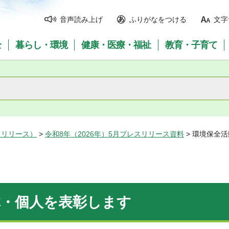
音声読み上げ
ふりがなをつける
文字
全
暮らし・環境
健康・医療・福祉
教育・子育て
スリリース）
>
令和8年（2026年）5月プレスリリース資料
> 環境保全
体・個人を表彰します