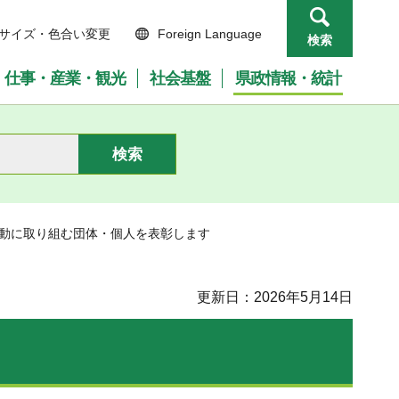
サイズ・色合い変更
Foreign Language
検索
仕事・産業・観光
社会基盤
県政情報・統計
活動に取り組む団体・個人を表彰します
更新日：2026年5月14日