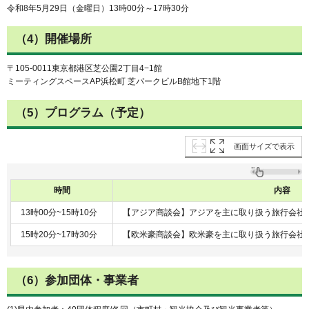
令和8年5月29日（金曜日）13時00分～17時30分
（4）開催場所
〒105-0011東京都港区芝公園2丁目4−1館
ミーティングスペースAP浜松町 芝パークビルB館地下1階
（5）プログラム（予定）
画面サイズで表示
時間
内容
13時00分~15時10分
【アジア商談会】アジアを主に取り扱う旅行会社
15時20分~17時30分
【欧米豪商談会】欧米豪を主に取り扱う旅行会社
（6）参加団体・事業者