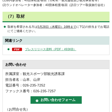
(1)県内参加者：40団体程度/各回（市町村・観光協会及び観光事業者等）
(2)ランドオペレーター参加者：40団体程度/各回（訪日ツアー取扱旅行会社）
（7）取材
取材を希望される方は
5月28日（木曜日）16時まで
に下記の担当までお電話
にてご連絡ください。
関連リンク
プレスリリース資料（PDF：493KB）
お問い合わせ
所属課室：観光スポーツ部観光誘客課
担当者名：山本、山岸
電話番号：026-235-7252
ファックス番号：026-235-7257
（お問合せ先）