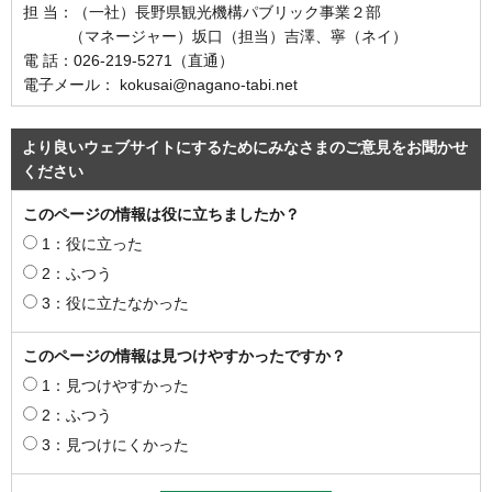
担 当：（一社）長野県観光機構パブリック事業２部
（マネージャー）坂口（担当）吉澤、寧（ネイ）
電 話：026-219-5271（直通）
電子メール： kokusai@nagano-tabi.net
より良いウェブサイトにするためにみなさまのご意見をお聞かせ
ください
このページの情報は役に立ちましたか？
1：役に立った
2：ふつう
3：役に立たなかった
このページの情報は見つけやすかったですか？
1：見つけやすかった
2：ふつう
3：見つけにくかった