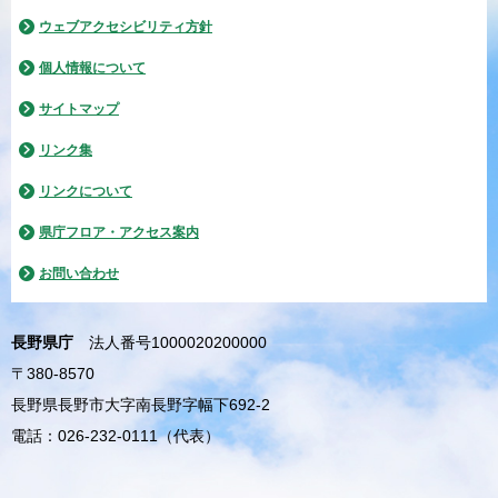
ウェブアクセシビリティ方針
個人情報について
サイトマップ
リンク集
リンクについて
県庁フロア・アクセス案内
お問い合わせ
長野県庁
法人番号1000020200000
〒380-8570
長野県長野市大字南長野字幅下692-2
電話：026-232-0111（代表）