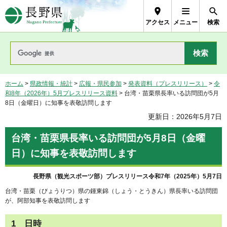
長野県Nagano Prefecture
アクセス
メニュー
検索
ホーム
>
県政情報・統計
>
広報・県民参加
>
発表資料（プレスリリース）
>
令
和8年（2026年）5月プレスリリース資料
> 台湾・苗栗県長率いる訪問団が5月
8日（金曜日）に知事を表敬訪問します
更新日：2026年5月7日
台湾・苗栗県長率いる訪問団が5月8日（金曜
日）に知事を表敬訪問します
長野県（観光スポーツ部）プレスリリース令和7年（2025年）5月7日
台湾・苗栗（びょうりつ）県の鍾東錦（しょう・とうきん）県長率いる訪問団
が、阿部知事を表敬訪問します
1 日時