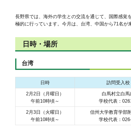
長野県では、海外の学生との交流を通じて、国際感覚
極的に行っています。今月は、台湾、中国から71名が
日時・場所
台湾
日時
訪問受入校
2月2日（月曜日）
白馬村立白馬
午前10時頃～
学校代表：0261-
2月3日（火曜日）
信州大学教育学部
午前10時頃～
学校代表：026-2