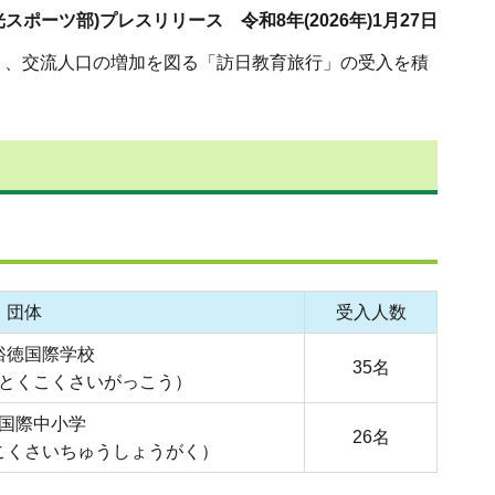
スポーツ部)プレスリリース 令和8年(2026年)1月27日
り、交流人口の増加を図る「訪日教育旅行」の受入を積
・団体
受入人数
裕徳国際学校
35名
とくこくさいがっこう）
国際中小学
26名
こくさいちゅうしょうがく）