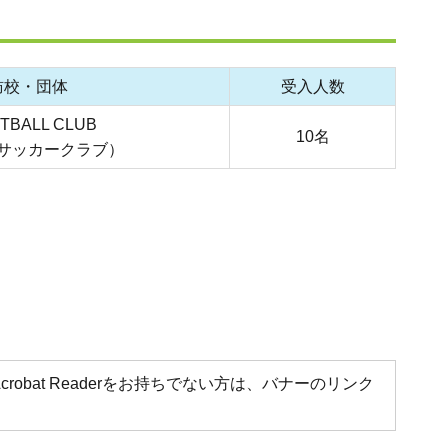
訪校・団体
受入人数
OTBALL CLUB
10名
サッカークラブ）
Acrobat Readerをお持ちでない方は、バナーのリンク