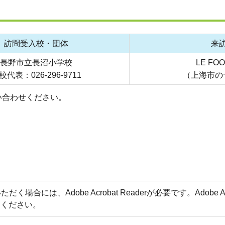
訪問受入校・団体
来
長野市立長沼小学校
LE FO
校代表：026-296-9711
（上海市の
い合わせください。
場合には、Adobe Acrobat Readerが必要です。Adobe 
てください。