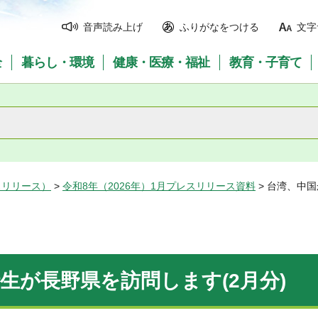
音声読み上げ
ふりがなをつける
文字
全
暮らし・環境
健康・医療・福祉
教育・子育て
スリリース）
>
令和8年（2026年）1月プレスリリース資料
> 台湾、中
生が長野県を訪問します(2月分)