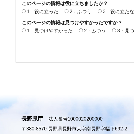
このページの情報は役に立ちましたか？
1：役に立った
2：ふつう
3：役に立た
このページの情報は見つけやすかったですか？
1：見つけやすかった
2：ふつう
3：見
長野県庁
法人番号1000020200000
〒380-8570
長野県長野市大字南長野字幅下692-2