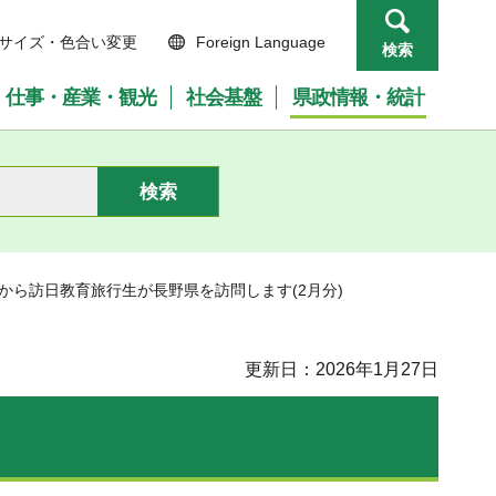
サイズ・色合い変更
Foreign Language
検索
仕事・産業・観光
社会基盤
県政情報・統計
国から訪日教育旅行生が長野県を訪問します(2月分)
更新日：2026年1月27日