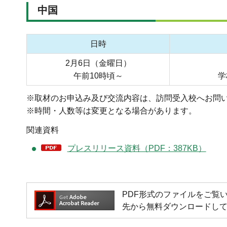
中国
日時
2月6日（金曜日）
午前10時頃～
学
※取材のお申込み及び交流内容は、訪問受入校へお問
※時間・人数等は変更となる場合があります。
関連資料
プレスリリース資料（PDF：387KB）
PDF形式のファイルをご覧いただく
先から無料ダウンロードし