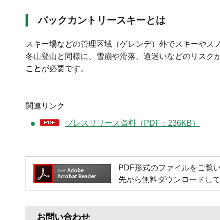
バックカントリースキーとは
スキー場などの管理区域（ゲレンデ）外でスキーやス
冬山登山と同様に、雪崩や滑落、道迷いなどのリスク
こと
が必要です。
関連リンク
プレスリリース資料（PDF：236KB）
PDF形式のファイルをご覧いただく
先から無料ダウンロードし
お問い合わせ