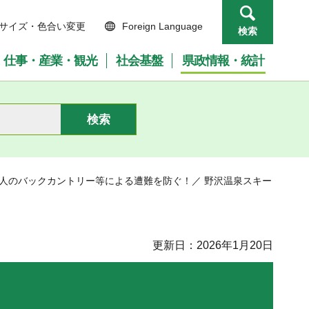
サイズ・色合い変更
Foreign Language
検索
仕事・産業・観光
社会基盤
県政情報・統計
国人のバックカントリー等による遭難を防ぐ！／ 野沢温泉スキー
更新日：2026年1月20日