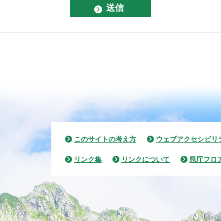
このサイトの考え方
ウェブアクセシビリ
リンク集
リンクについて
県庁フロ