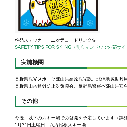
啓発ステッカー 二次元コードリンク先
SAFETY TIPS FOR SKIING（別ウィンドウで外部
実施機関
長野県観光スポーツ部山岳高原観光課、北信地域振興
長野県山岳遭難防止対策協会、長野県警察本部山岳安
その他
今後、以下のスキー場での啓発を予定しています（詳
1月31日土曜日 八方尾根スキー場