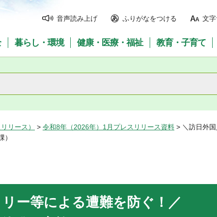
音声読み上げ
ふりがなをつける
文字
全
暮らし・環境
健康・医療・福祉
教育・子育て
スリリース）
>
令和8年（2026年）1月プレスリリース資料
> ＼訪日外
課）
トリー等による遭難を防ぐ！／