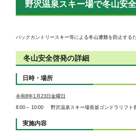
野沢温泉スキー場で冬山安
バックカントリースキー等による冬山遭難を防止する
冬山安全啓発の詳細
日時・場所
令和8年1月23日金曜日
8:00～ 10:00 野沢温泉スキー場長坂ゴンドラリフ
実施内容