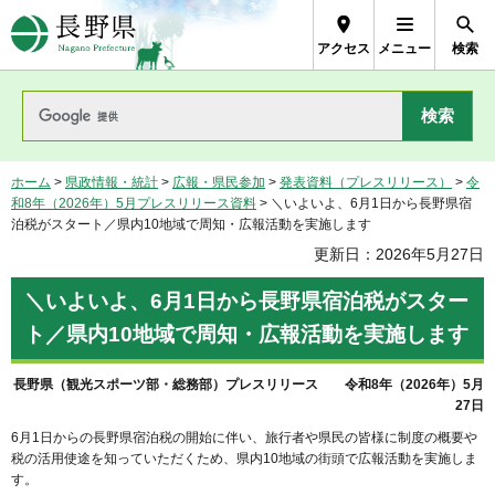
長野県Nagano Prefecture
アクセス
メニュー
検索
ホーム
>
県政情報・統計
>
広報・県民参加
>
発表資料（プレスリリース）
>
令
和8年（2026年）5月プレスリリース資料
> ＼いよいよ、6月1日から長野県宿
泊税がスタート／県内10地域で周知・広報活動を実施します
更新日：2026年5月27日
＼いよいよ、6月1日から長野県宿泊税がスター
ト／県内10地域で周知・広報活動を実施します
長野県（観光スポーツ部・総務部）プレスリリース
令和8年（2026年）5月
27日
6月1日からの長野県宿泊税の開始に伴い、旅行者や県民の皆様に制度の概要や
税の活用使途を知っていただくため、県内10地域の街頭で広報活動を実施しま
す。