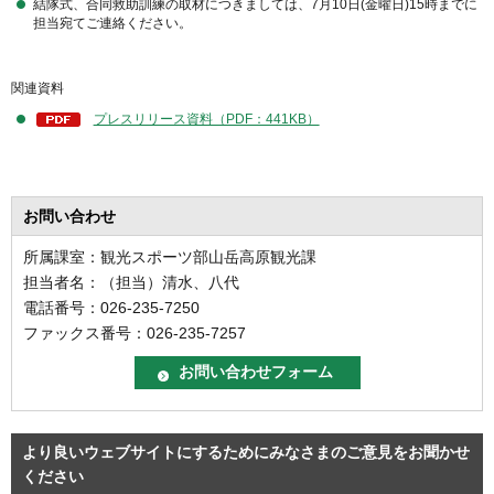
結隊式、合同救助訓練の取材につきましては、7月10日(金曜日)15時までに
担当宛てご連絡ください。
関連資料
プレスリリース資料（PDF：441KB）
お問い合わせ
所属課室：観光スポーツ部山岳高原観光課
担当者名：（担当）清水、八代
電話番号：026-235-7250
ファックス番号：026-235-7257
より良いウェブサイトにするためにみなさまのご意見をお聞かせ
ください