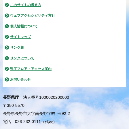
このサイトの考え方
ウェブアクセシビリティ方針
個人情報について
サイトマップ
リンク集
リンクについて
県庁フロア・アクセス案内
お問い合わせ
長野県庁
法人番号1000020200000
〒380-8570
長野県長野市大字南長野字幅下692-2
電話：026-232-0111（代表）