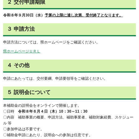
２ 交付申請期限
令和８年９月30日（水）
予算の上限に達し次第、受付終了となります。
３ 申請方法
申請方法については、県ホームページをご確認ください。
県ホームページＵＲＬ
４ その他
申請にあたっては、交付要綱、申請要領等をご確認ください。
５ 説明会について
本補助金の説明会をオンラインで開催します。
〇日時
令和８年６月４日（木）10：30～11：30
〇内容 補助事業の概要、申請方法、補助事業者、補助対象経費、スケジュー
ル 等
〇参加申込は不要です。
〇補助金申請にあたり、説明会への参加は任意です。