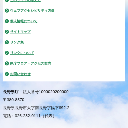
このサイトの考え方
ウェブアクセシビリティ方針
個人情報について
サイトマップ
リンク集
リンクについて
県庁フロア・アクセス案内
お問い合わせ
長野県庁
法人番号1000020200000
〒380-8570
長野県長野市大字南長野字幅下692-2
電話：026-232-0111（代表）