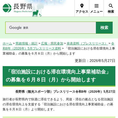
長野県Nagano Prefecture
アクセス
メニュー
検索
ホーム
>
県政情報・統計
>
広報・県民参加
>
発表資料（プレスリリース）
>
令
和8年（2026年）5月プレスリリース資料
> 「宿泊施設における滞在環境向上事
業補助金」の募集を６月８日（月）から開始します
更新日：2026年5月27日
「宿泊施設における滞在環境向上事業補助金」
の募集を６月８日（月）から開始します
長野県（観光スポーツ部）プレスリリース令和8年（2026年）5月27日
旅行者が長野県内で快適に滞在できるよう、周遊・滞在の拠点となる宿泊施設
の滞在環境向上を支援する「宿泊施設における滞在環境向上事業補助金」の募
集を６月８日（月）より開始します。