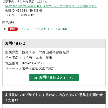
〇以下のＵＲＬから参加ください。
Microsoft Teams 会議 ＵＲＬ（別ウィンドウで外部サイトが開きます）
会議 ID: 434 988 449 433 63
パスコード: eH9jY6DS
関連資料
プレスリリース資料（PDF：338KB）
お問い合わせ
所属課室：観光スポーツ部山岳高原観光課
担当者名：（担当）丸山、児玉
電話番号：026-235-7250
ファックス番号：026-235-7257
より良いウェブサイトにするためにみなさまのご意見をお聞かせ
ください