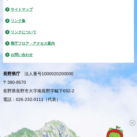
サイトマップ
リンク集
リンクについて
県庁フロア・アクセス案内
お問い合わせ
長野県庁
法人番号1000020200000
〒380-8570
長野県長野市大字南長野字幅下692-2
電話：026-232-0111（代表）