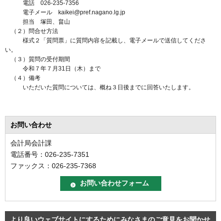
電話 026-235-7356
電子メール kaikei@pref.nagano.lg.jp
担当 塚田、畠山
（２）問合せ方法
様式２「質問票」に質問内容を記載し、電子メールで送信してくださ
い。
（３）質問の受付期間
令和７年７月31日（木）まで
（４）備考
いただいた質問については、概ね３日後までに回答いたします。
お問い合わせ
会計局会計課
電話番号：026-235-7351
ファックス：026-235-7368
より良いウェブサイトにするためにみなさまのご意見をお聞かせ