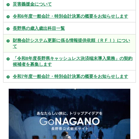
災害義援金について
令和6年度一般会計・特別会計決算の概要をお知らせします
長野県の歳入歳出科目一覧
財務会計システム更新に係る情報提供依頼（ＲＦＩ）につい
て
「令和8年度長野県キャッシュレス決済端末導入業務」の契約
候補者を募集します
令和7年度一般会計・特別会計決算の概要をお知らせします