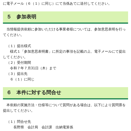
に電子メール（６（１）に同じ）にて当係あてに送付してください。
５ 参加表明
当情報提供依頼に参加いただける事業者様については、参加意思表明を行っ
てください。
（１）提出様式
様式１「参加意思表明書」に所定の事項を記載の上、電子メールにて提出
してください。
（２）受付期間
令和７年７月31日（木）まで
（３）提出先
６（１）に同じ
６ 本件に対する問合せ
本依頼の実施方法・仕様等について質問がある場合は、以下により質問票を
提出してください。
（１）問合せ先
長野県 会計局 会計課 出納電算係