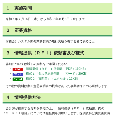
１ 実施期間
令和７年７月16日（水）から令和７年８月8日（金）まで
２ 応募資格
財務会計システム開発業務契約の履行実績を有する者であること
３ 情報提供（ＲＦＩ）依頼書及び様式
詳細については以下の資料をご確認ください。
・
情報提供（ＲＦＩ）依頼書（PDF：110KB）
・
様式１「参加意思表明書」（ワード：20KB）
・
様式２「質問票」（エクセル：12KB）
その他の資料は参加意思表明書の提出があった事業者様にのみ送付します。
４ 情報提供方法
会計課が提供する資料を参照の上、「情報提供（ＲＦＩ）依頼書」内の
「５ ＲＦＩ項目」について情報提供をお願いします。提供資料は実施期間内