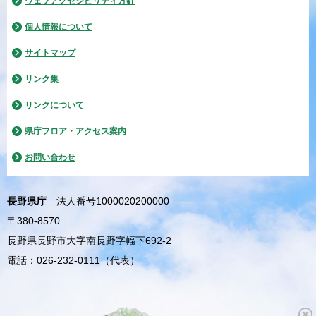
ウェブアクセシビリティ方針
個人情報について
サイトマップ
リンク集
リンクについて
県庁フロア・アクセス案内
お問い合わせ
長野県庁
法人番号1000020200000
〒380-8570
長野県長野市大字南長野字幅下692-2
電話：026-232-0111（代表）