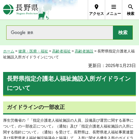
長野県Nagano Prefecture
アクセス
メニュー
検索
ホーム
>
健康・医療・福祉
>
高齢者福祉
>
高齢者施設
> 長野県指定介護老人福
祉施設入所ガイドラインについて
更新日：2025年1月23日
長野県指定介護老人福祉施設入所ガイドライン
について
ガイドラインの一部改正
厚生労働省の『「指定介護老人福祉施設の人員、設備及び運営に関する基準に
ついて」の一部改正について』（通知）及び「指定介護老人福祉施設の入所に
関する指針について」（通知）を受けて、長野県は、長野県老人福祉事業連盟
及び長野県老人福祉施設協議会と協議して、入所に関する優先入所のガイドラ