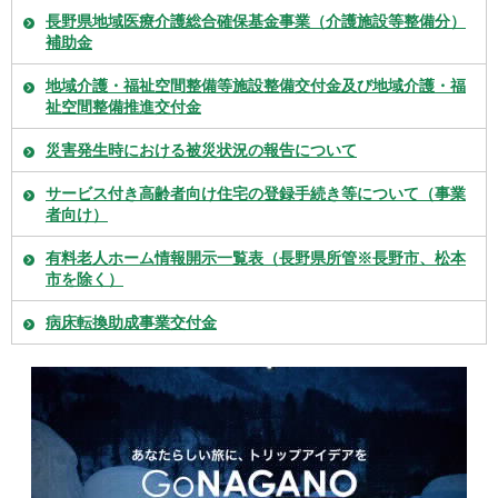
長野県地域医療介護総合確保基金事業（介護施設等整備分）
補助金
地域介護・福祉空間整備等施設整備交付金及び地域介護・福
祉空間整備推進交付金
災害発生時における被災状況の報告について
サービス付き高齢者向け住宅の登録手続き等について（事業
者向け）
有料老人ホーム情報開示一覧表（長野県所管※長野市、松本
市を除く）
病床転換助成事業交付金