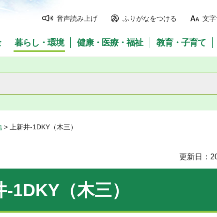
音声読み上げ
ふりがなをつける
文字
全
暮らし・環境
健康・医療・福祉
教育・子育て
地
> 上新井-1DKY（木三）
更新日：20
-1DKY（木三）