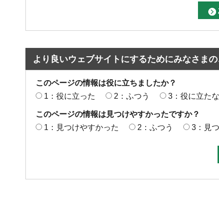
より良いウェブサイトにするためにみなさまの
このページの情報は役に立ちましたか？
1：役に立った
2：ふつう
3：役に立た
このページの情報は見つけやすかったですか？
1：見つけやすかった
2：ふつう
3：見