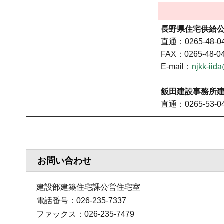
長野県住宅供給
直通：0265-48-0
FAX：0265-48-0
E-mail：
njkk-ii
飯田建設事務所
直通：0265-53-0
お問い合わせ
建設部建築住宅課公営住宅室
電話番号：026-235-7337
ファックス：026-235-7479