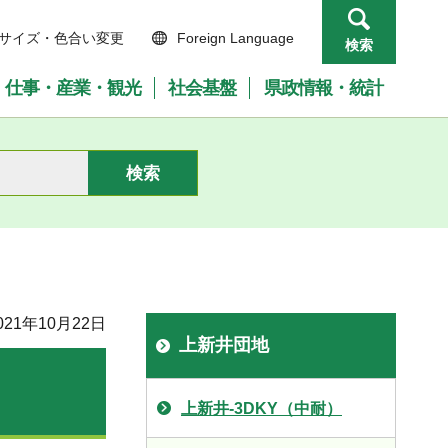
サイズ・色合い変更
Foreign Language
検索
仕事・産業・観光
社会基盤
県政情報・統計
21年10月22日
上新井団地
上新井-3DKY（中耐）