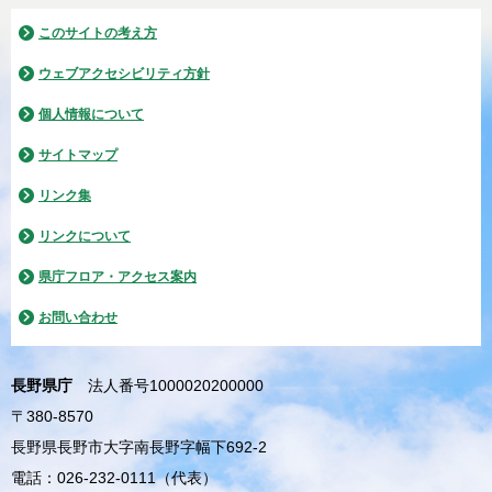
このサイトの考え方
ウェブアクセシビリティ方針
個人情報について
サイトマップ
リンク集
リンクについて
県庁フロア・アクセス案内
お問い合わせ
長野県庁
法人番号1000020200000
〒380-8570
長野県長野市大字南長野字幅下692-2
電話：026-232-0111（代表）