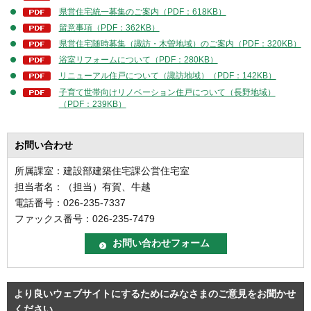
県営住宅統一募集のご案内（PDF：618KB）
留意事項（PDF：362KB）
県営住宅随時募集（諏訪・木曽地域）のご案内（PDF：320KB）
浴室リフォームについて（PDF：280KB）
リニューアル住戸について（諏訪地域）（PDF：142KB）
子育て世帯向けリノベーション住戸について（長野地域）
（PDF：239KB）
お問い合わせ
所属課室：建設部建築住宅課公営住宅室
担当者名：（担当）有賀、牛越
電話番号：026-235-7337
ファックス番号：026-235-7479
より良いウェブサイトにするためにみなさまのご意見をお聞かせ
ください