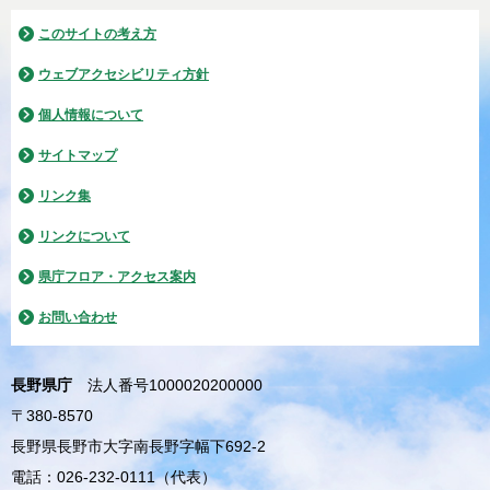
このサイトの考え方
ウェブアクセシビリティ方針
個人情報について
サイトマップ
リンク集
リンクについて
県庁フロア・アクセス案内
お問い合わせ
長野県庁
法人番号1000020200000
〒380-8570
長野県長野市大字南長野字幅下692-2
電話：026-232-0111（代表）