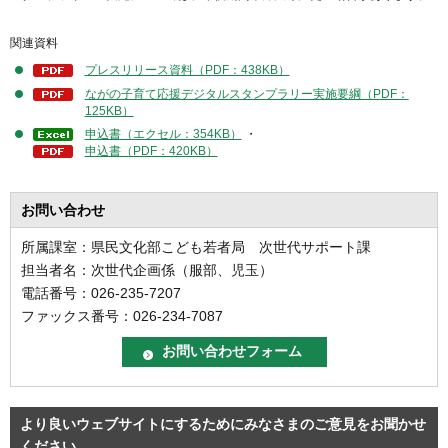
関連資料
プレスリリース資料（PDF：438KB）
ながの子育て応援デジタルスタンプラリー実施要綱（PDF：
125KB）
申込書（エクセル：354KB）
・
申込書（PDF：420KB）
お問い合わせ
所属課室：県民文化部こども若者局 次世代サポート課
担当者名：次世代企画係（服部、児玉）
電話番号：026-235-7207
ファックス番号：026-234-7087
より良いウェブサイトにするためにみなさまのご意見をお聞かせ
ください