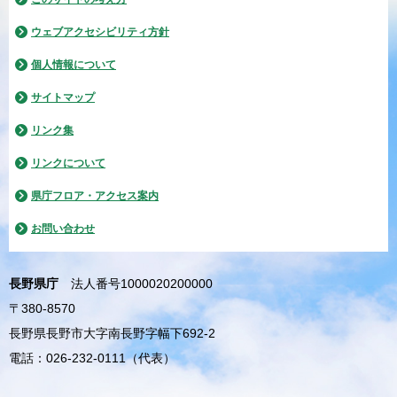
ウェブアクセシビリティ方針
個人情報について
サイトマップ
リンク集
リンクについて
県庁フロア・アクセス案内
お問い合わせ
長野県庁
法人番号1000020200000
〒380-8570
長野県長野市大字南長野字幅下692-2
電話：026-232-0111（代表）