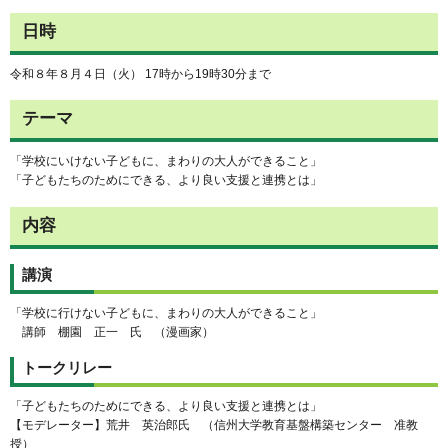
日時
令和８年８月４日（火） 17時から19時30分まで
テーマ
「学校にいけない子どもに、まわりの大人ができること」
「子どもたちのためにできる、より良い支援と連携とは」
内容
講演
「学校に行けない子どもに、まわりの大人ができること」
講師 棚園 正一 氏 （漫画家）
トークリレー
「子どもたちのためにできる、より良い支援と連携とは」
【モデレーター】荒井 英治郎氏 （信州大学教育基盤構築センター 准教
授）