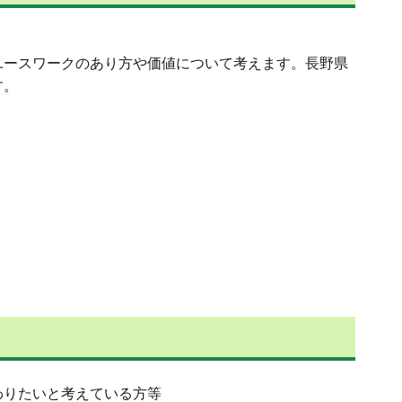
ースワークのあり方や価値について考えます。長野県
す。
わりたいと考えている方等