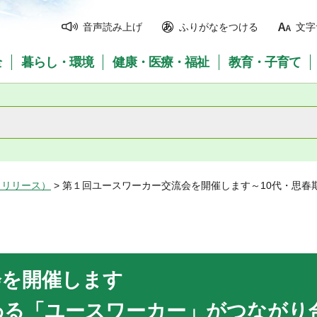
音声読み上げ
ふりがなをつける
文字
全
暮らし・環境
健康・医療・福祉
教育・子育て
スリリース）
> 第１回ユースワーカー交流会を開催します～10代・思
スワーカー交流会
わる「ユースワーカー」がつながり