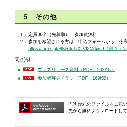
５ その他
（１）定員30名（先着順）、参加費無料
（２）参加を希望される方は、申込フォームから、令和
https://forms.gle/fKR4ptaXzVf3Md
関連資料
プレスリリース資料（PDF：532KB）
参加者募集チラシ（PDF：169KB）
PDF形式のファイルをご覧いただく
先から無料ダウンロードし