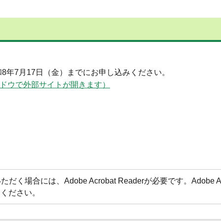
8年7月17日（金）までにお申し込みください。
xw9（別ウィンドウで外部サイトが開きます）
場合には、Adobe Acrobat Readerが必要です。Adobe 
てください。