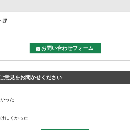
ト課
ご意見をお聞かせください
なかった
つけにくかった