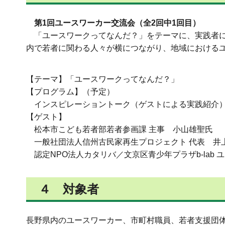
第1回ユースワーカー交流会（全2回中1回目）
「ユースワークってなんだ？」をテーマに、実践者に
内で若者に関わる人々が横につながり、地域における
【テーマ】「ユースワークってなんだ？」
【プログラム】（予定）
インスピレーショントーク（ゲストによる実践紹介）
【ゲスト】
松本市こども若者部若者参画課 主事 小山雄聖氏
一般社団法人信州古民家再生プロジェクト 代表 井
認定NPO法人カタリバ／文京区青少年プラザb-lab
４ 対象者
長野県内のユースワーカー、市町村職員、若者支援団