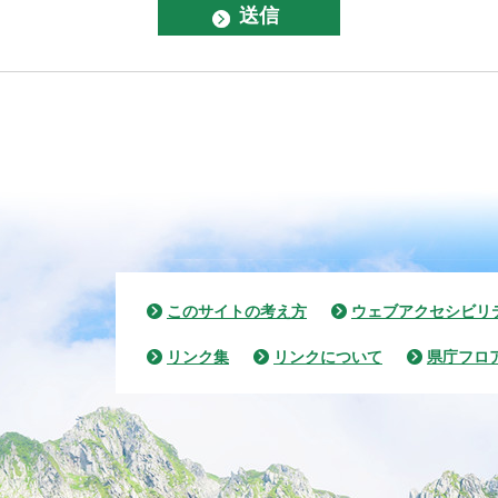
このサイトの考え方
ウェブアクセシビリ
リンク集
リンクについて
県庁フロ