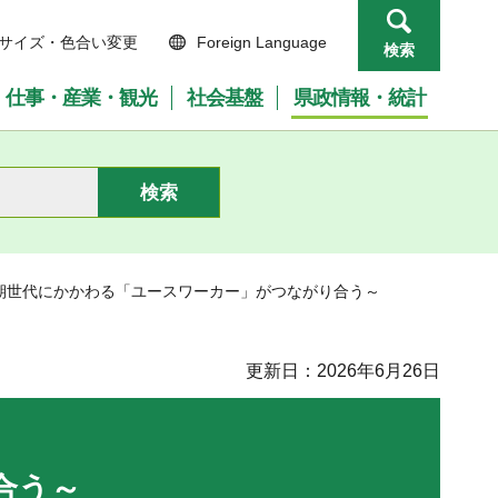
サイズ・色合い変更
Foreign Language
検索
仕事・産業・観光
社会基盤
県政情報・統計
春期世代にかかわる「ユースワーカー」がつながり合う～
更新日：2026年6月26日
を開催します
合う～