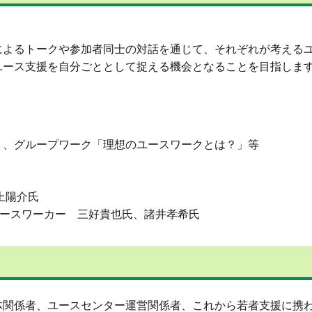
よるトークや参加者同士の対話を通じて、それぞれが考えるユ
ユース支援を自分ごととして捉える機会となることを目指しま
、グループワーク「理想のユースワークとは？」等
上陽介氏
 ユースワーカー 三好貴也氏、諸井孝希氏
体関係者、ユースセンター運営関係者、これから若者支援に携