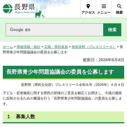
長野県Nagano Prefecture
アクセス
メニュー
検索
ホーム
>
県政情報・統計
>
広報・県民参加
>
発表資料（プレスリリース）
> 長
野県青少年問題協議会の委員を公募します
更新日：2026年6月4日
長野県青少年問題協議会の委員を公募します
長野県（県民文化部）プレスリリース令和８年（2026年）６月４日
子ども・若者施策に関する県民の皆様のご意見を幅広くお聞きし、今後の施策
に反映させるための審議を行う「長野県青少年問題協議会」の委員を公募しま
す。
１ 募集人数