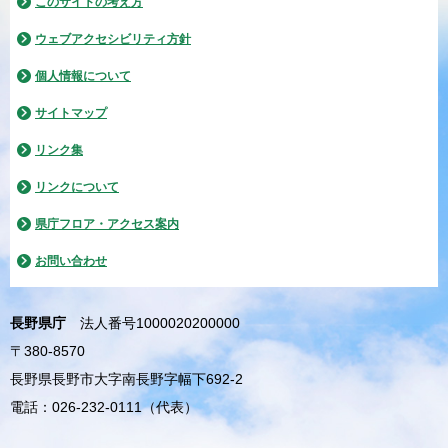
このサイトの考え方
ウェブアクセシビリティ方針
個人情報について
サイトマップ
リンク集
リンクについて
県庁フロア・アクセス案内
お問い合わせ
長野県庁
法人番号1000020200000
〒380-8570
長野県長野市大字南長野字幅下692-2
電話：026-232-0111（代表）