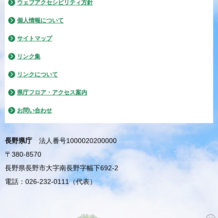
ウェブアクセシビリティ方針
個人情報について
サイトマップ
リンク集
リンクについて
県庁フロア・アクセス案内
お問い合わせ
長野県庁
法人番号1000020200000
〒380-8570
長野県長野市大字南長野字幅下692-2
電話：026-232-0111（代表）