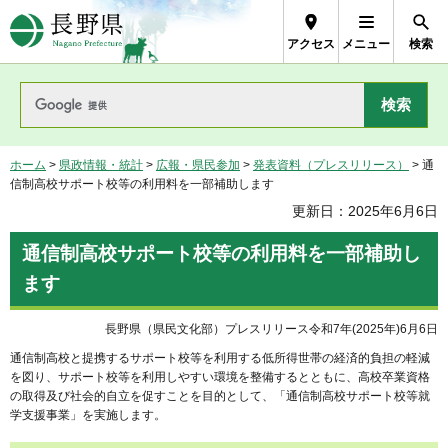
長野県Nagano Prefecture
アクセス
メニュー
検索
ホーム
>
県政情報・統計
>
広報・県民参加
>
発表資料（プレスリリース）
> 通
信制高校サポート校等の利用料を一部補助します
更新日：2025年6月6日
通信制高校サポート校等の利用料を一部補助し
ます
長野県（県民文化部）プレスリリース令和7年(2025年)6月6日
通信制高校と提携するサポート校等を利用する低所得世帯の経済的負担の軽減
を図り、サポート校等を利用しやすい環境を整備するとともに、高校卒業資格
の取得及び社会的自立を促すことを目的として、「通信制高校サポート校等就
学支援事業」を実施します。