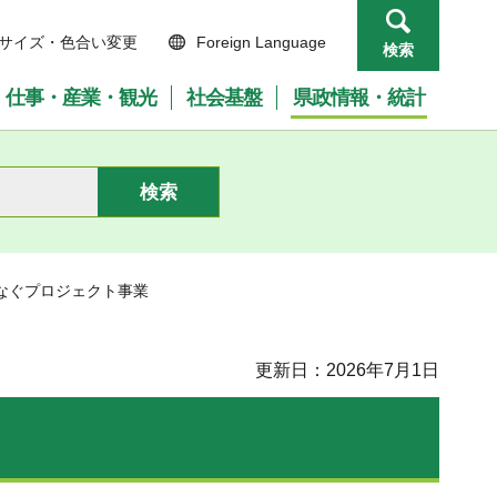
サイズ・色合い変更
Foreign Language
検索
仕事・産業・観光
社会基盤
県政情報・統計
なぐプロジェクト事業
更新日：2026年7月1日