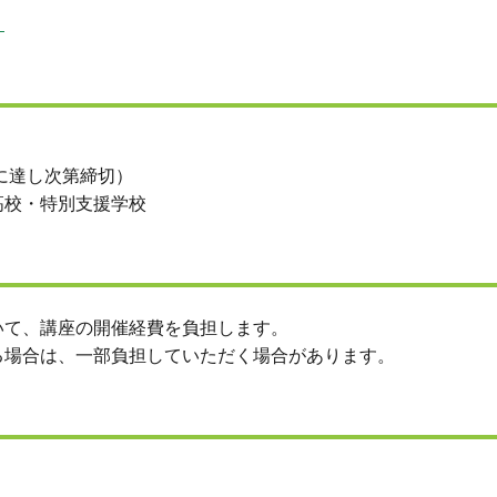
）
に達し次第締切）
高校・特別支援学校
いて、講座の開催経費を負担します。
る場合は、一部負担していただく場合があります。