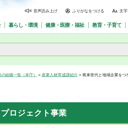
音声読み上げ
ふりがなをつける
文字
全
暮らし・環境
健康・医療・福祉
教育・子育て
県の組織一覧（本庁）
>
産業人材育成課紹介
> 将来世代と地域企業をつ
ぐプロジェクト事業