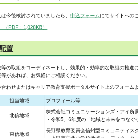
又は今後検討されていましたら、
申込フォーム
にてサイトへの
DF：1,028KB）
配置
験等の取組をコーディネートし、効果的・効率的な取組の推進
談等があれば、お気軽にご相談ください。
い合わせまたはキャリア教育支援ポータルサイト上のフォーム
担当地域
プロフィール等
株式会社コミュニケーションズ・アイ所
北信地域
・令和5、6年度の「地域と未来をつなぐ
長野県教育委員会信州型コミュニティス
東信地域