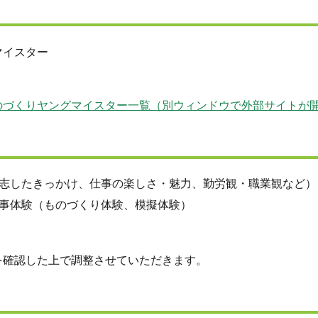
マイスター
のづくりヤングマイスター一覧（別ウィンドウで外部サイトが
志したきっかけ、仕事の楽しさ・魅力、勤労観・職業観など）
事体験（ものづくり体験、模擬体験）
を確認した上で調整させていただきます。