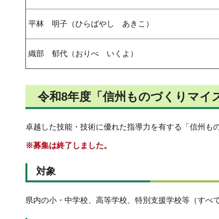
平林 明子（ひらばやし あきこ）
織部 郁代（おりべ いくよ）
令和8年度
「信州ものづくりマイ
卓越した技能・技術に優れた指導力を有する「信州も
※募集は終了しました。
対象
県内の小・中学校、高等学校、特別支援学校等（すべ