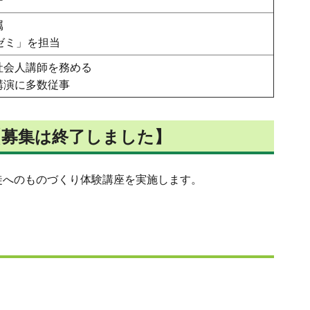
ー
属
ゼミ」を担当
社会人講師を務める
講演に多数従事
【募集は終了しました】
徒へのものづくり体験講座を実施します。