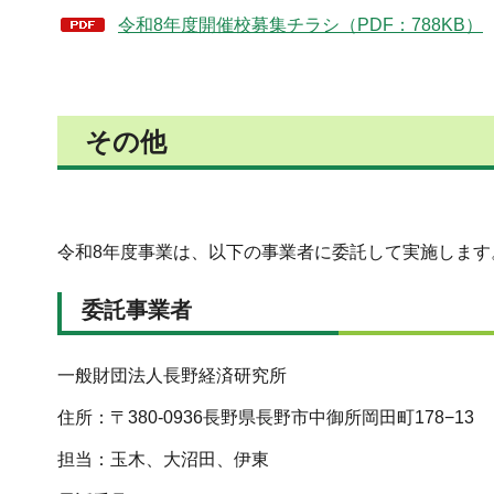
令和8年度開催校募集チラシ（PDF：788KB）
その他
令和8年度事業は、以下の事業者に委託して実施します
委託事業者
一般財団法人長野経済研究所
住所：〒380-0936長野県長野市中御所岡田町178−13
担当：玉木、大沼田、伊東