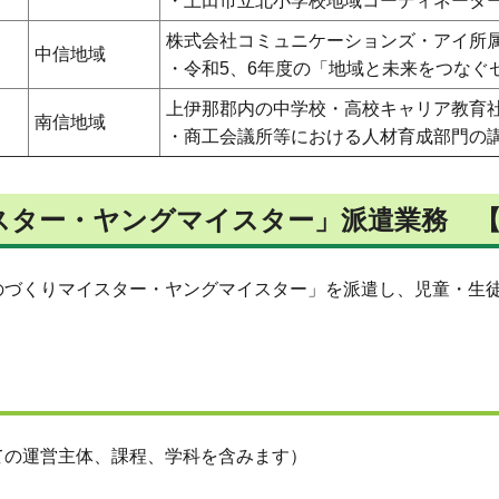
・上田市立北小学校地域コーディネータ
株式会社コミュニケーションズ・アイ所
中信地域
・令和5、6年度の「地域と未来をつなぐ
上伊那郡内の中学校・高校キャリア教育
南信地域
・商工会議所等における人材育成部門の
スター・ヤングマイスター」派遣業務 
のづくりマイスター・ヤングマイスター」を派遣し、児童・生
ての運営主体、課程、学科を含みます）