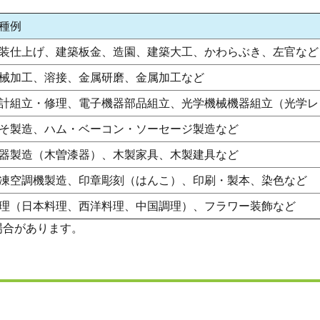
種例
装仕上げ、建築板金、造園、建築大工、かわらぶき、左官など
械加工、溶接、金属研磨、金属加工など
計組立・修理、電子機器部品組立、光学機械機器組立（光学レ
そ製造、ハム・ベーコン・ソーセージ製造など
器製造（木曽漆器）、木製家具、木製建具など
凍空調機製造、印章彫刻（はんこ）、印刷・製本、染色など
理（日本料理、西洋料理、中国調理）、フラワー装飾など
場合があります。