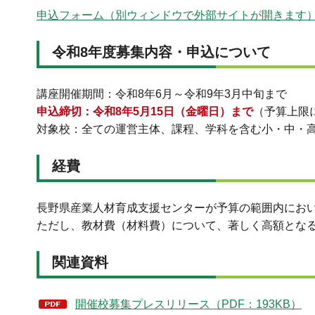
申込フォーム（別ウィンドウで外部サイトが開きます
令和8年度募集内容・申込について
講座開催期間：令和8年6月～令和9年3月中旬まで
申込締切：令和8年5月15日（金曜日）まで
（予算上限
対象校：全ての運営主体、課程、学科を含む小・中・
経費
長野県産業人材育成支援センターが予算の範囲内にお
ただし、教材費（材料費）について、著しく高額とな
関連資料
開催校募集プレスリリース（PDF：193KB）