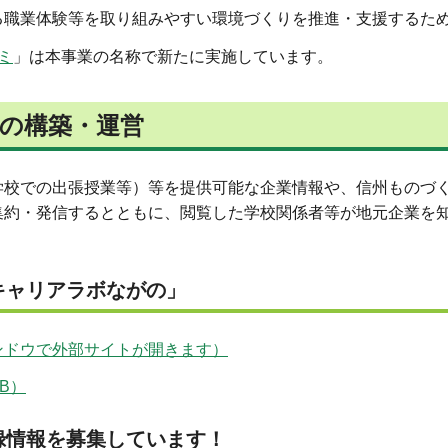
る職業体験等を取り組みやすい環境づくりを推進・支援するため
ミ
」は本事業の名称で新たに実施しています。
の構築・運営
学校での出張授業等）等を提供可能な企業情報や、信州ものづ
集約・発信するとともに、閲覧した学校関係者等が地元企業を
キャリアラボながの」
ンドウで外部サイトが開きます）
B）
録情報を募集しています！