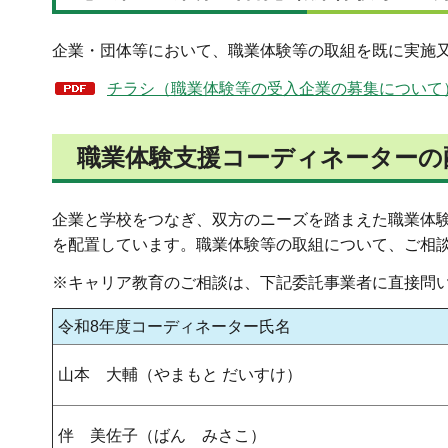
企業・団体等において、職業体験等の取組を既に実施
チラシ（職業体験等の受入企業の募集について）（P
職業体験支援コーディネーターの
企業と学校をつなぎ、双方のニーズを踏まえた職業体
を配置しています。職業体験等の取組について、ご相
※キャリア教育のご相談は、下記委託事業者に直接問
令和8年度コーディネーター氏名
山本 大輔（やまもと だいすけ）
伴 美佐子（ばん みさこ）