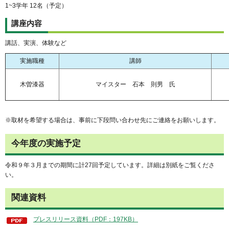
1~3学年 12名（予定）
講座内容
講話、実演、体験など
実施職種
講師
木曽漆器
マイスター 石本 則男 氏
※取材を希望する場合は、事前に下段問い合わせ先にご連絡をお願いします。
今年度の実施予定
令和９年３月までの期間に計27回予定しています。詳細は別紙をご覧くださ
い。
関連資料
プレスリリース資料（PDF：197KB）