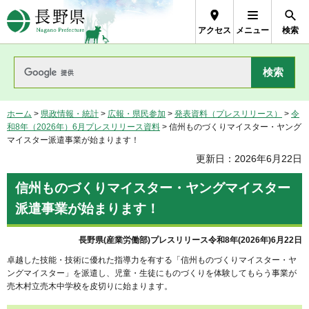
長野県Nagano Prefecture
アクセス
メニュー
検索
ホーム
>
県政情報・統計
>
広報・県民参加
>
発表資料（プレスリリース）
>
令
和8年（2026年）6月プレスリリース資料
> 信州ものづくりマイスター・ヤング
マイスター派遣事業が始まります！
更新日：2026年6月22日
信州ものづくりマイスター・ヤングマイスター
派遣事業が始まります！
長野県(産業労働部)プレスリリース令和8年(2026年)6月22日
卓越した技能・技術に優れた指導力を有する「信州ものづくりマイスター・ヤ
ングマイスター」を派遣し、児童・生徒にものづくりを体験してもらう事業が
売木村立売木中学校を皮切りに始まります。