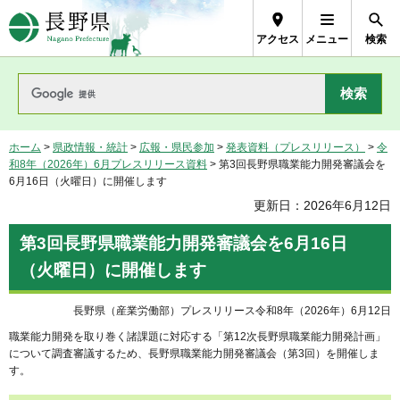
長野県Nagano Prefecture
アクセス
メニュー
検索
ホーム
>
県政情報・統計
>
広報・県民参加
>
発表資料（プレスリリース）
>
令
和8年（2026年）6月プレスリリース資料
> 第3回長野県職業能力開発審議会を
6月16日（火曜日）に開催します
更新日：2026年6月12日
第3回長野県職業能力開発審議会を6月16日
（火曜日）に開催します
長野県（産業労働部）プレスリリース令和8年（2026年）6月12日
職業能力開発を取り巻く諸課題に対応する「第12次長野県職業能力開発計画」
について調査審議するため、長野県職業能力開発審議会（第3回）を開催しま
す。