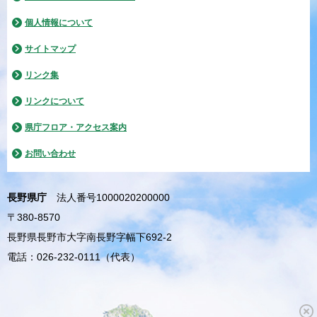
個人情報について
サイトマップ
リンク集
リンクについて
県庁フロア・アクセス案内
お問い合わせ
長野県庁
法人番号1000020200000
〒380-8570
長野県長野市大字南長野字幅下692-2
電話：026-232-0111（代表）