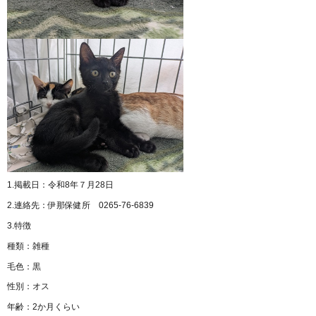
1.掲載日：令和8年７月28日
2.連絡先：伊那保健所 0265-76-6839
3.特徴
種類：雑種
毛色：黒
性別：オス
年齢：2か月くらい