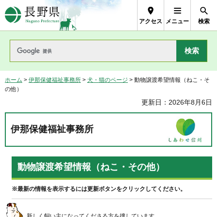
長野県Nagano Prefecture
アクセス
メニュー
検索
ホーム
>
伊那保健福祉事務所
>
犬・猫のページ
> 動物譲渡希望情報（ねこ・そ
の他）
更新日：2026年8月6日
伊那保健福祉事務所
動物譲渡希望情報（ねこ・その他）
※最新の情報を表示するには更新ボタンをクリックしてください。
新しく飼い主になってくださる方を捜しています。