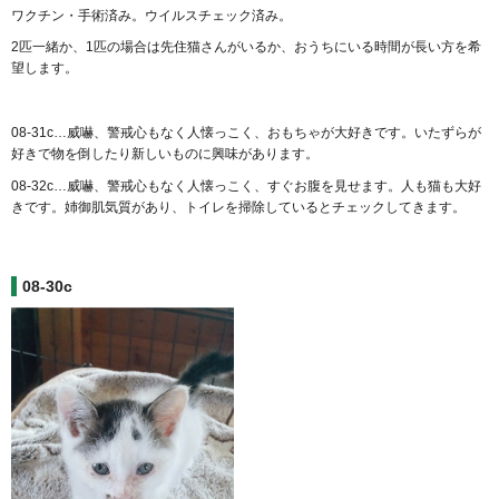
ワクチン・手術済み。ウイルスチェック済み。
2匹一緒か、1匹の場合は先住猫さんがいるか、おうちにいる時間が長い方を希
望します。
08-31c…威嚇、警戒心もなく人懐っこく、おもちゃが大好きです。いたずらが
好きで物を倒したり新しいものに興味があります。
08-32c…威嚇、警戒心もなく人懐っこく、すぐお腹を見せます。人も猫も大好
きです。姉御肌気質があり、トイレを掃除しているとチェックしてきます。
08-30c