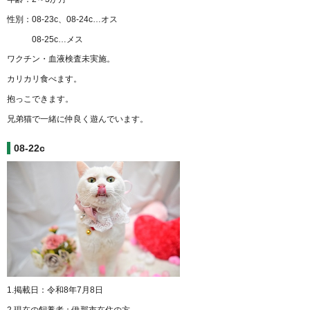
性別：08-23c、08-24c…オス
08-25c…メス
ワクチン・血液検査未実施。
カリカリ食べます。
抱っこできます。
兄弟猫で一緒に仲良く遊んでいます。
08-22c
1.掲載日：令和8年7月8日
2.現在の飼養者：伊那市在住の方