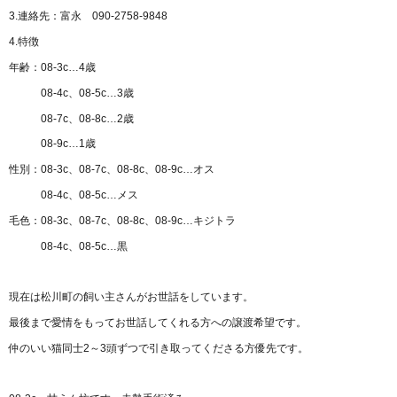
3.連絡先：富永 090-2758-9848
4.特徴
年齢：08-3c…4歳
08-4c、08-5c…3歳
08-7c、08-8c…2歳
08-9c…1歳
性別：08-3c、08-7c、08-8c、08-9c…オス
08-4c、08-5c…メス
毛色：08-3c、08-7c、08-8c、08-9c…キジトラ
08-4c、08-5c…黒
現在は松川町の飼い主さんがお世話をしています。
最後まで愛情をもってお世話してくれる方への譲渡希望です。
仲のいい猫同士2～3頭ずつで引き取ってくださる方優先です。