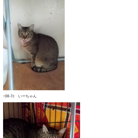
↑08-7c いーちゃん