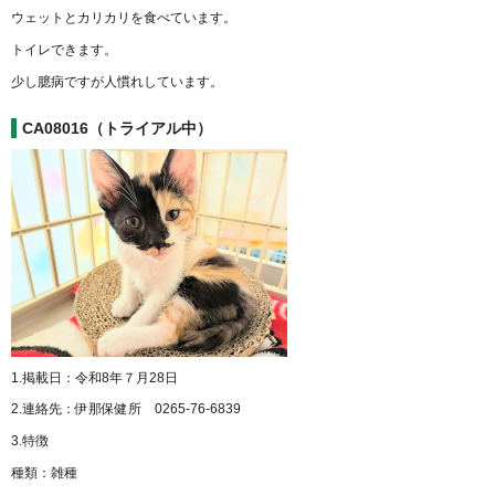
ウェットとカリカリを食べています。
トイレできます。
少し臆病ですが人慣れしています。
CA08016（トライアル中）
1.掲載日：令和8年７月28日
2.連絡先：伊那保健所 0265-76-6839
3.特徴
種類：雑種