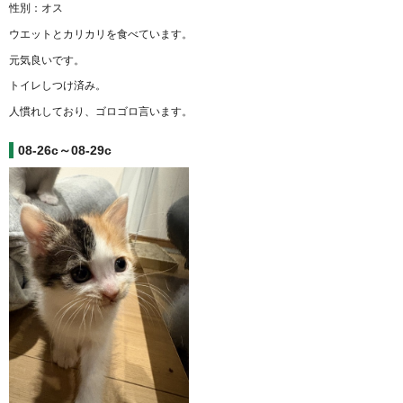
性別：オス
ウエットとカリカリを食べています。
元気良いです。
トイレしつけ済み。
人慣れしており、ゴロゴロ言います。
08-26c～08-29c