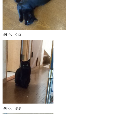
↑08-4c クロ
↑08-5c ポポ