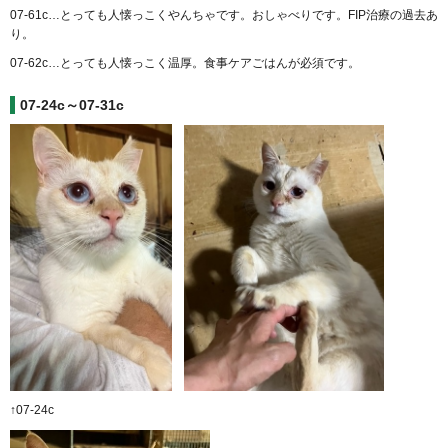
07-61c…とっても人懐っこくやんちゃです。おしゃべりです。FIP治療の過去あ
り。
07-62c…とっても人懐っこく温厚。食事ケアごはんが必須です。
07-24c～07-31c
↑07-24c