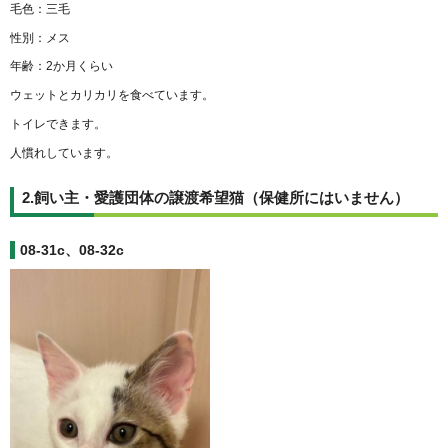
毛色：三毛
性別：メス
年齢：2か月くらい
ウェットとカリカリを食べています。
トイレできます。
人慣れしています。
2.飼い主・愛護団体の譲渡希望猫（保健所にはいません）
08-31c、08-32c