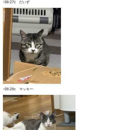
↑08-27c だいず
↑08-28c マッキー