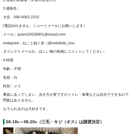
3.連絡先：
大谷 090-4063-2315
(電話出れません。ショートメールにお願いします）
メール：ayano20030901@icloud.com
instagram：ねこと紬ぐ糸（@nekotoito_ina）
ダイレクトメールか、ほしい猫の投稿にコメントしてください。
4.特徴
年齢：不明
毛色：白
性別：メス
事故にあってしまい、歩き方が変ですがトイレ・食事などは自分でできるので
問題はありません。
なでられるのは大好きです。
08-18c～08-20c（三毛・キジ（オス）は譲渡決定）