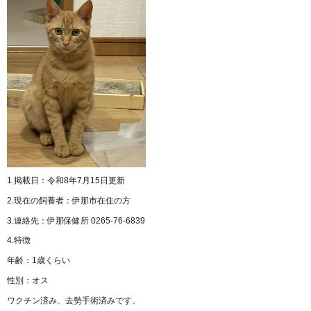
1.掲載日：令和8年7月15日更新
2.現在の飼養者：伊那市在住の方
3.連絡先：伊那保健所 0265-76-6839
4.特徴
年齢：1歳くらい
性別：オス
ワクチン済み、去勢手術済みです。