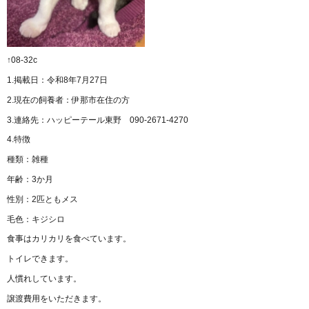
↑08-32c
1.掲載日：令和8年7月27日
2.現在の飼養者：伊那市在住の方
3.連絡先：ハッピーテール東野 090-2671-4270
4.特徴
種類：雑種
年齢：3か月
性別：2匹ともメス
毛色：キジシロ
食事はカリカリを食べています。
トイレできます。
人慣れしています。
譲渡費用をいただきます。