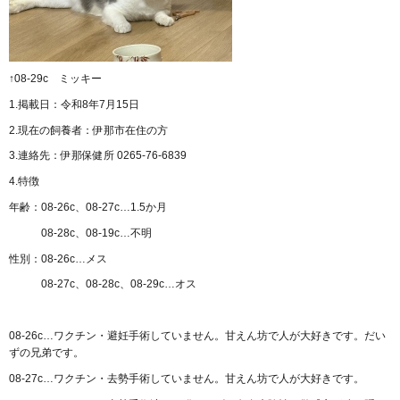
↑08-29c ミッキー
1.掲載日：令和8年7月15日
2.現在の飼養者：伊那市在住の方
3.連絡先：伊那保健所 0265-76-6839
4.特徴
年齢：08-26c、08-27c…1.5か月
08-28c、08-19c…不明
性別：08-26c…メス
08-27c、08-28c、08-29c…オス
08-26c…ワクチン・避妊手術していません。甘えん坊で人が大好きです。だい
ずの兄弟です。
08-27c…ワクチン・去勢手術していません。甘えん坊で人が大好きです。