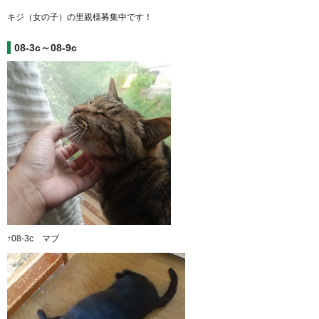
キジ（女の子）の里親様募集中です！
08-3c～08-9c
↑08-3c マブ