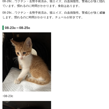
08-28c…ワクチン・去勢手術済み。猫エイズ、白血病陰性。警戒心が強く隠れ
ています。慣れるのに時間がかかります。食欲はあります。
08-29c…ワクチン・去勢手術済み。猫エイズ、白血病陰性。警戒心が強く威嚇
します。慣れるのに時間がかかります。チュールが好きです。
08-23c～08-25c
↑08-23c