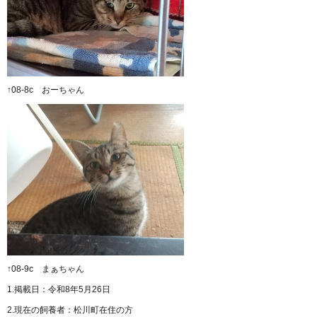
↑08-8c おーちゃん
↑08-9c まぁちゃん
1.掲載日：令和8年5月26日
2.現在の飼養者：松川町在住の方