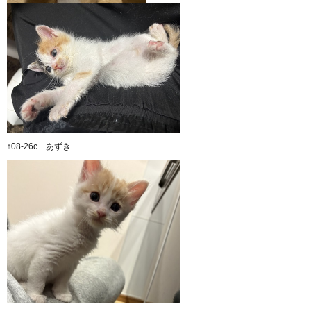
↑08-26c あずき