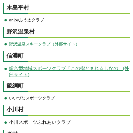
木島平村
enjoyふう太クラブ
野沢温泉村
野沢温泉スキークラブ（外部サイト）
信濃町
総合型地域スポーツクラブ「この指とまれ☆しなの」(外
部サイト)
飯綱町
いいづなスポーツクラブ
小川村
小川スポーツふれあいクラブ