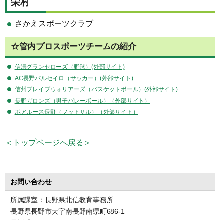
栄村
さかえスポーツクラブ
☆管内プロスポーツチームの紹介
信濃グランセローズ（野球）(外部サイト)
AC長野パルセイロ（サッカー）(外部サイト)
信州ブレイブウォリアーズ（バスケットボール）(外部サイト)
長野ガロンズ（男子バレーボール）（外部サイト）
ボアルース長野（フットサル）（外部サイト）
＜トップページへ戻る＞
お問い合わせ
所属課室：長野県北信教育事務所
長野県長野市大字南長野南県町686-1