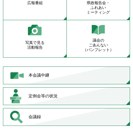
広報番組
県政報告会・
ふれあい
ミーティング
議会の
写真で見る
ごあんない
活動報告
（パンフレット）
本会議中継
定例会等の状況
会議録