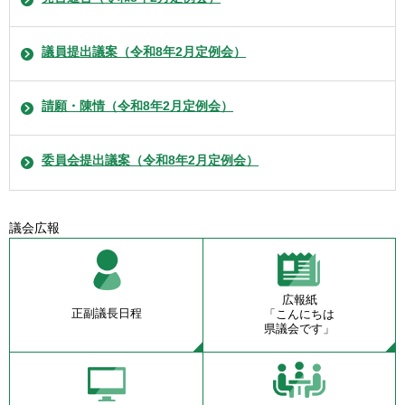
議員提出議案（令和8年2月定例会）
請願・陳情（令和8年2月定例会）
委員会提出議案（令和8年2月定例会）
議会広報
広報紙
正副議長日程
「こんにちは
県議会です」