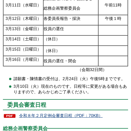
3月11日（水曜日）
午前11時
総務企画警察委員会
3月12日（木曜日）
各委員長報告・採決
午後１時
3月13日（金曜日）
役員の選任
3月14日（土曜日）
（休日）
3月15日（日曜日）
（休日）
3月16日（月曜日）
役員の選任・閉会
（会期32日間）
請願書・陳情書の受付は、2月24日（火）午後5時までです。
3月10日（火）現在のものです。日程等に変更がある場合もあ
りますので、あらかじめご了承ください。
委員会審査日程
令和８年２月定例会審査日程（PDF：70KB）
総務企画警察委員会