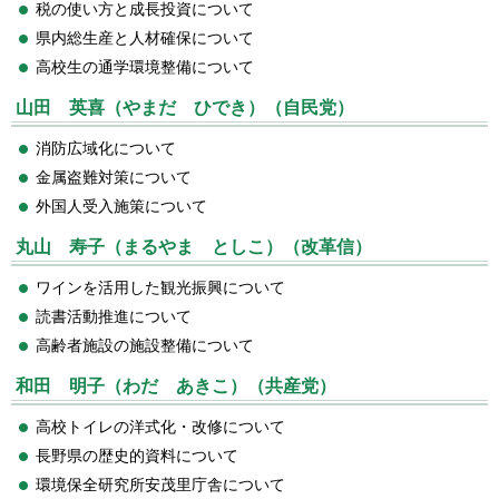
税の使い方と成長投資について
県内総生産と人材確保について
高校生の通学環境整備について
山田 英喜（やまだ ひでき）（自民党）
消防広域化について
金属盗難対策について
外国人受入施策について
丸山 寿子（まるやま としこ）（改革信）
ワインを活用した観光振興について
読書活動推進について
高齢者施設の施設整備について
和田 明子（わだ あきこ）（共産党）
高校トイレの洋式化・改修について
長野県の歴史的資料について
環境保全研究所安茂里庁舎について