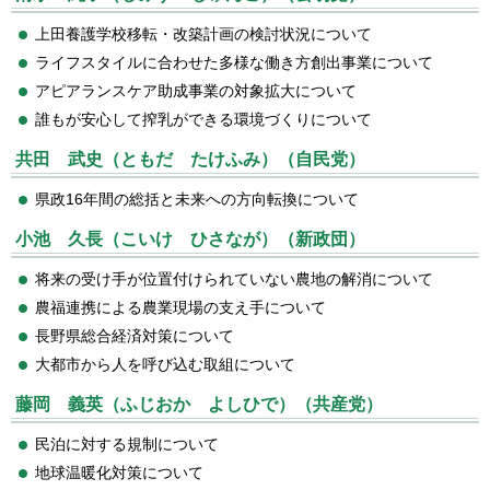
上田養護学校移転・改築計画の検討状況について
ライフスタイルに合わせた多様な働き方創出事業について
アピアランスケア助成事業の対象拡大について
誰もが安心して搾乳ができる環境づくりについて
共田 武史（ともだ たけふみ）（自民党）
県政16年間の総括と未来への方向転換について
小池 久長（こいけ ひさなが）（新政団）
将来の受け手が位置付けられていない農地の解消について
農福連携による農業現場の支え手について
長野県総合経済対策について
大都市から人を呼び込む取組について
藤岡 義英（ふじおか よしひで）（共産党）
民泊に対する規制について
地球温暖化対策について