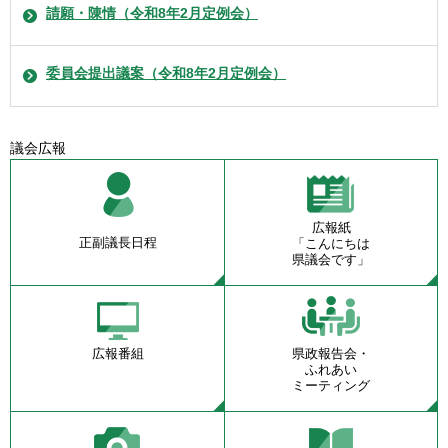
請願・陳情（令和8年2月定例会）
委員会提出議案（令和8年2月定例会）
議会広報
広報紙
正副議長日程
「こんにちは
県議会です」
広報番組
県政報告会・
ふれあい
ミーティング