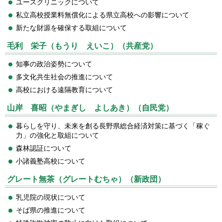
ユースクリニックについて
私立高校授業料無償化による県立高校への影響について
新たな財源を確保する取組について
毛利 栄子（もうり えいこ）（共産党）
知事の政治姿勢について
多文化共生社会の推進について
高校における遠隔教育について
山岸 喜昭（やまぎし よしあき）（自民党）
暮らしを守り、未来を創る長野県総合経済対策に基づく「稼ぐ
力」の強化と取組について
森林認証について
小諸義塾高校について
グレート無茶（グレートむちゃ）（新政団）
乳児院の現状について
そば県の推進について