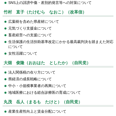
SNS上の誹謗中傷・差別的発言等への対策について
竹村 直子（たけむら なおこ）（改革信）
広葉樹を含めた県産材について
元気づくり支援金について
畜産経営への支援について
生活保護の生活扶助基準改定にかかる最高裁判決を踏まえた対応
について
女性活躍について
大畑 俊隆（おおはた としたか）（自民党）
法人関係税の在り方について
県経済の成長戦略について
中小・小規模事業者の再興について
地域医療における総合診療医の育成について
丸茂 岳人（まるも たけと）（自民党）
産業生産性向上と賃金分配について