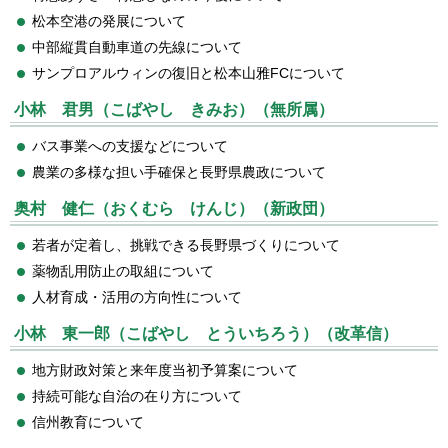
松本空港の発展について
中部縦貫自動車道の先線について
サンプロアルウィンの復旧と松本山雅FCについて
小林 君男（こばやし きみお）（無所属）
バス事業への支援などについて
農業の多様な担い手確保と長野県農政について
奥村 健仁（おくむら けんじ）（新政団）
若者が定着し、挑戦できる長野県づくりについて
薬物乱用防止の取組について
人材育成・活用の方向性について
小林 東一郎（こばやし とういちろう）（改革信）
地方財政対策と来年度当初予算案について
持続可能な自治の在り方について
信州教育について