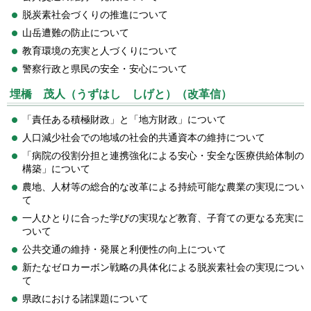
脱炭素社会づくりの推進について
山岳遭難の防止について
教育環境の充実と人づくりについて
警察行政と県民の安全・安心について
埋橋 茂人（うずはし しげと）（改革信）
「責任ある積極財政」と「地方財政」について
人口減少社会での地域の社会的共通資本の維持について
「病院の役割分担と連携強化による安心・安全な医療供給体制の
構築」について
農地、人材等の総合的な改革による持続可能な農業の実現につい
て
一人ひとりに合った学びの実現など教育、子育ての更なる充実に
ついて
公共交通の維持・発展と利便性の向上について
新たなゼロカーボン戦略の具体化による脱炭素社会の実現につい
て
県政における諸課題について