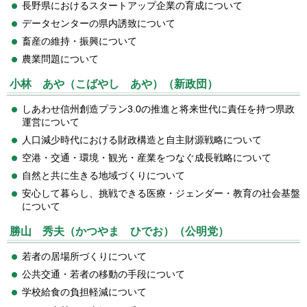
長野県におけるスタートアップ企業の育成について
データセンターの県内誘致について
畜産の維持・振興について
農業問題について
小林 あや（こばやし あや）（新政団）
しあわせ信州創造プラン3.0の推進と将来世代に責任を持つ県政
運営について
人口減少時代における財政構造と自主財源戦略について
空港・交通・環境・観光・産業をつなぐ成長戦略について
自然と共に生きる地域づくりについて
安心して暮らし、挑戦できる医療・ジェンダー・教育の社会基盤
について
勝山 秀夫（かつやま ひでお）（公明党）
若者の居場所づくりについて
公共交通・若者の移動の手段について
学校給食の負担軽減について