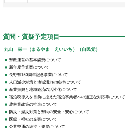
質問・質疑予定項目
丸山 栄一（まるやま えいいち）（自民党）
県政運営の基本姿勢について
新年度予算案について
長野県150周年記念事業について
人口減少対策と地域活力の維持について
産業振興と地域経済の活性化について
宿泊税導入を目前に控えた宿泊事業者への適正な対応等について
農林業政策の推進について
防災・減災対策と県民の安全・安心について
医療・福祉の充実について
公共交通の維持・発展について