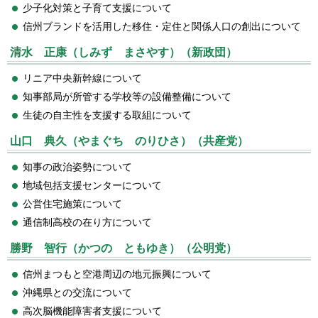
少子化対策と子育て支援について
信州ブランドを活用した移住・定住と関係人口の創出について
清水 正康（しみず まさやす）（新政団）
リニア中央新幹線について
知事部局が所管する学校等の設備整備について
生徒の自主性を支援する取組について
山口 典久（やまぐち のりひさ）（共産党）
知事の政治姿勢について
地域包括支援センターについて
公営住宅施策について
通信制高校の在り方について
勝野 智行（かつの ともゆき）（公明党）
信州まつもと空港周辺の地元振興について
沖縄県との交流について
高次脳機能障害者支援について