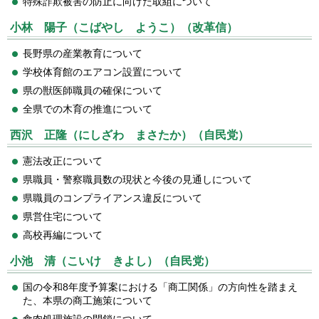
特殊詐欺被害の防止に向けた取組について
小林 陽子（こばやし ようこ）（改革信）
長野県の産業教育について
学校体育館のエアコン設置について
県の獣医師職員の確保について
全県での木育の推進について
西沢 正隆（にしざわ まさたか）（自民党）
憲法改正について
県職員・警察職員数の現状と今後の見通しについて
県職員のコンプライアンス違反について
県営住宅について
高校再編について
小池 清（こいけ きよし）（自民党）
国の令和8年度予算案における「商工関係」の方向性を踏まえ
た、本県の商工施策について
食肉処理施設の閉鎖について