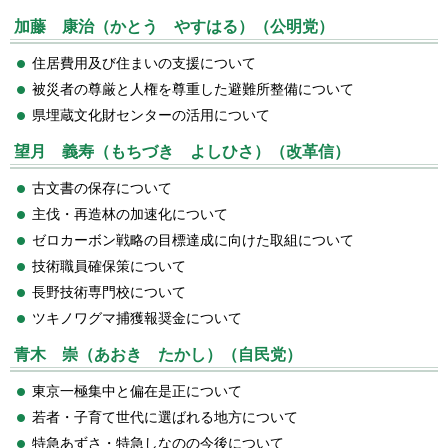
加藤 康治（かとう やすはる）（公明党）
住居費用及び住まいの支援について
被災者の尊厳と人権を尊重した避難所整備について
県埋蔵文化財センターの活用について
望月 義寿（もちづき よしひさ）（改革信）
古文書の保存について
主伐・再造林の加速化について
ゼロカーボン戦略の目標達成に向けた取組について
技術職員確保策について
長野技術専門校について
ツキノワグマ捕獲報奨金について
青木 崇（あおき たかし）（自民党）
東京一極集中と偏在是正について
若者・子育て世代に選ばれる地方について
特急あずさ・特急しなのの今後について