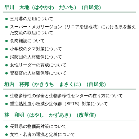
早川 大地（はやかわ だいち）（自民党）
三河港の活用について
スーパー・メガリージョン（リニア沿線地域）における県を越え
た交流の取組について
食肉施設について
小学校のクマ対策について
消防団の人材確保について
女性リーダーの育成について
警察官の人材確保等について
垣内 将邦（かきうち まさくに）（自民党）
生物多様性の保全と生物多様性センターの在り方について
重症熱性血小板減少症候群（SFTS）対策について
林 和明（はやし かずあき）（改革信）
長野県の物価高対策について
女性・若者の還流と定着について