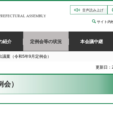
音声読み上げ
サイト内
の紹介
定例会等の状況
本会議中継
提出議案（令和5年9月定例会）
更新日：2
例会）