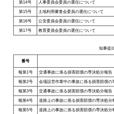
第14号
人事委員会委員の選任について
第15号
土地利用審査会委員の選任について
第16号
公安委員会委員の選任について
第17号
教育委員会委員
知事提出
番号
報第1号
交通事故に係る損害賠償の専決処分報告
報第2号
会場設営作業中の事故に係る損害賠償の
報第3号
交通事故に係る損害賠償の専決処分報告
報第4号
道路上の事故に係る損害賠償の専決処分
報第5号
道路上の事故に係る損害賠償の専決処分