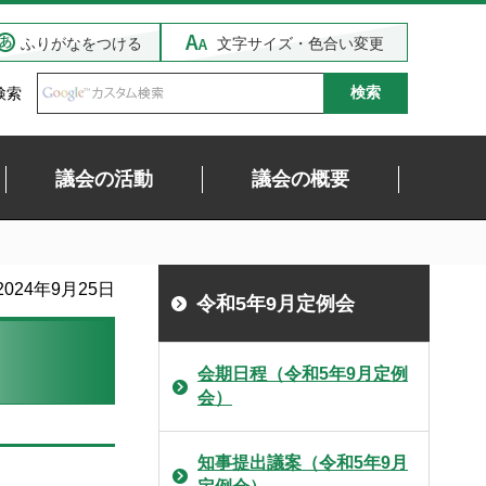
ふりがなをつける
文字サイズ・色合い変更
検索
議会の活動
議会の概要
024年9月25日
令和5年9月定例会
会期日程（令和5年9月定例
会）
知事提出議案（令和5年9月