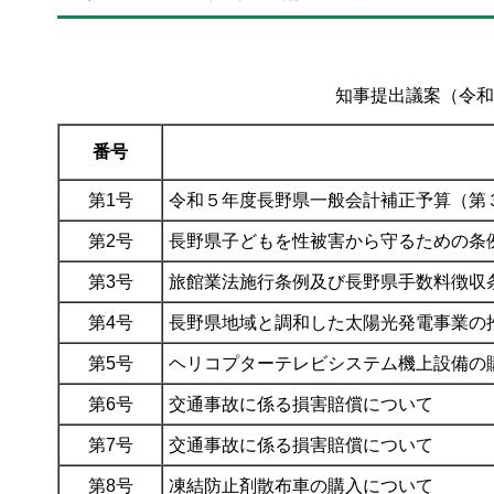
知事提出議案（令和5
番号
第1号
令和５年度長野県一般会計補正予算（第
第2号
長野県子どもを性被害から守るための条
第3号
旅館業法施行条例及び長野県手数料徴収
第4号
長野県地域と調和した太陽光発電事業の
第5号
ヘリコプターテレビシステム機上設備の
第6号
交通事故に係る損害賠償について
第7号
交通事故に係る損害賠償について
第8号
凍結防止剤散布車の購入について