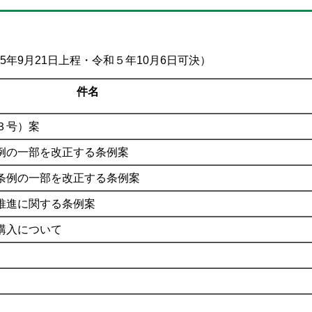
年9月21日上程・令和５年10月6日可決）
件名
３号）案
例の一部を改正する条例案
条例の一部を改正する条例案
推進に関する条例案
購入について