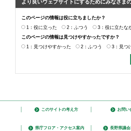
より良いウェブサイトにするためにみなさま
このページの情報は役に立ちましたか？
1：役に立った
2：ふつう
3：役に立たな
このページの情報は見つけやすかったですか？
1：見つけやすかった
2：ふつう
3：見つ
このサイトの考え方
お問い
県庁フロア・アクセス案内
長野県議会