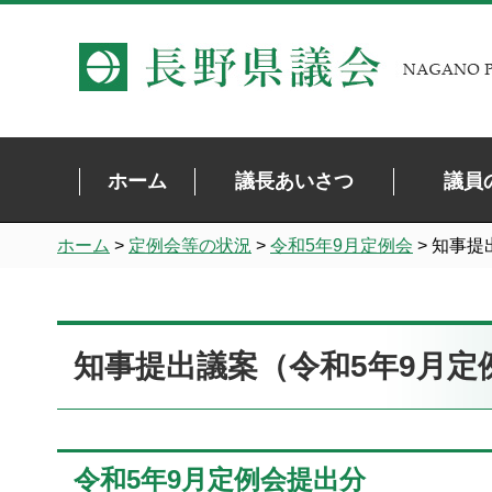
長野県議会 NAGANO PREFECTURAL ASSEMBLY
ホーム
議長あいさつ
議員
ホーム
>
定例会等の状況
>
令和5年9月定例会
> 知事
知事提出議案（令和5年9月定
令和5年9月定例会提出分