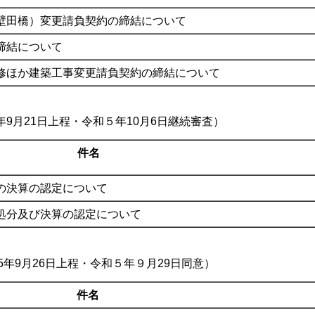
壁田橋）変更請負契約の締結について
締結について
修ほか建築工事変更請負契約の締結について
9月21日上程・令和５年10月6日継続審査）
件名
の決算の認定について
処分及び決算の認定について
年9月26日上程・令和５年９月29日同意）
件名