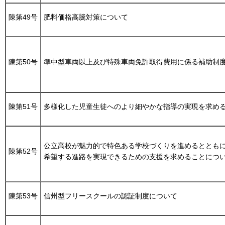
陳第49号
肥料価格高騰対策について
陳第50号
準中型車両以上及び特殊車両免許取得費用に係る補助制
陳第51号
多様化した児童生徒へのより細やかな指導の実現を求め
公立高校が魅力的で特色ある学校づくりを進めるととも
陳第52号
希望する進路を実現できるための支援を求めることにつ
陳第53号
信州型フリースクールの認証制度について