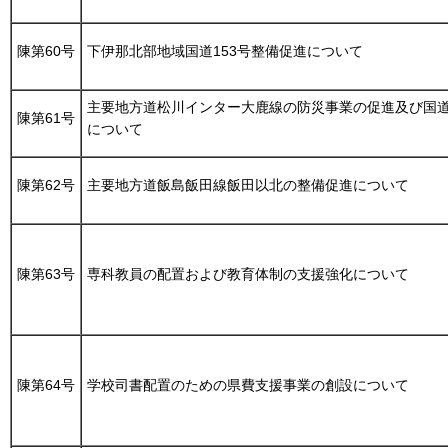
陳第60号
下伊那北部地域国道153号整備促進について
主要地方道松川インター大鹿線の防災事業の促進及び国道
陳第61号
について
陳第62号
主要地方道飯島飯田線飯田以北の整備促進について
陳第63号
専科教員の配置および教育体制の支援強化について
陳第64号
学校司書配置のための県費支援事業の創設について