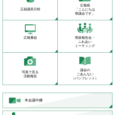
広報紙
正副議長日程
「こんにちは
県議会です」
広報番組
県政報告会・
ふれあい
ミーティング
議会の
写真で見る
ごあんない
活動報告
（パンフレット）
本会議中継