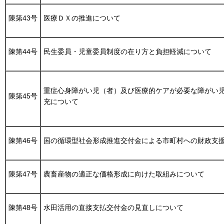
陳第43号
医療ＤＸの推進について
陳第44号
民生委員・児童委員制度の在り方と負担軽減について
重症心身障がい児（者）及び医療的ケアが必要な障がい
陳第45号
充について
陳第46号
国の循環型社会形成推進交付金による市町村への財政支
陳第47号
農畜産物の適正な価格形成に向けた取組みについて
陳第48号
水田活用の直接支払交付金の見直しについて