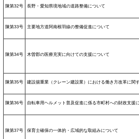
陳第32号
長野・愛知県境地域の道路整備について
陳第33号
主要地方道阿南根羽線の整備促進について
陳第34号
木曽郡の医療充実に向けての支援について
陳第35号
建設揚重業（クレーン建設業）における働き方改革に関
陳第36号
自転車用ヘルメット普及促進に係る市町村への財政支援
陳第37号
保育士確保の一体的・広域的な取組みについて