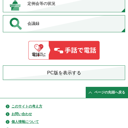
定例会等の状況
会議録
PC版を表示する
ページの先頭へ戻る
このサイトの考え方
お問い合わせ
個人情報について