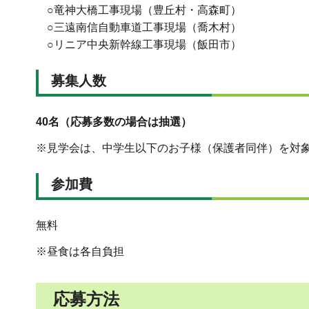
○竜神大橋工事現場（豊丘村・高森町）
○三遠南信自動車道工事現場（喬木村）
○リニア中央新幹線工事現場（飯田市）
募集人数
40名（応募多数の場合は抽選）
※見学会は、中学生以下のお子様（保護者同伴）を対
参加費
無料
※昼食は各自負担
応募方法