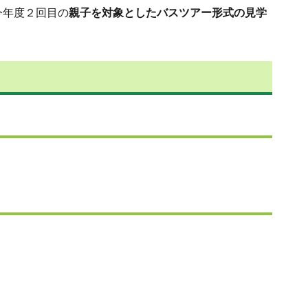
今年度２回目の
親子を対象としたバスツアー形式の見学