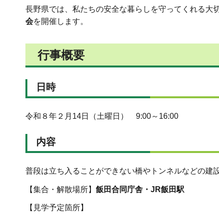
長野県では、私たちの安全な暮らしを守ってくれる大
会
を開催します。
行事概要
日時
令和８年２月14日（土曜日） 9:00～16:00
内容
普段は立ち入ることができない橋やトンネルなどの建
【集合・解散場所】
飯田合同庁舎・JR飯田駅
【見学予定箇所】