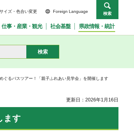
サイズ・色合い変更
Foreign Language
検索
仕事・産業・観光
社会基盤
県政情報・統計
をめぐるバスツアー！「親子ふれあい見学会」を開催します
更新日：2026年1月16日
します