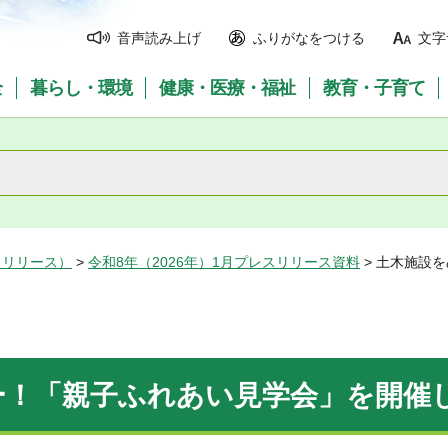
音声読み上げ
ふりがなをつける
文字
全
暮らし・環境
健康・医療・福祉
教育・子育て
スリリース）
>
令和8年（2026年）1月プレスリリース資料
> 土木施設
ー！「親子ふれあい見学会」を開催