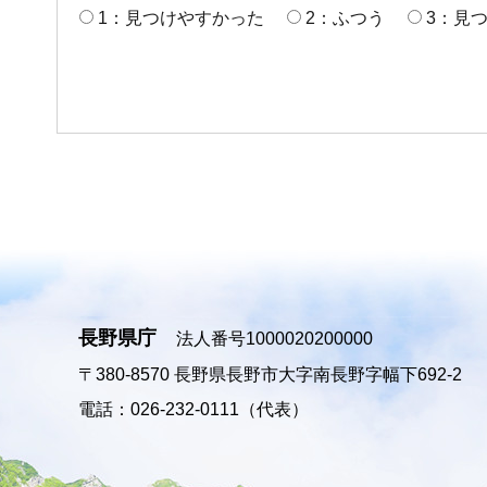
1：見つけやすかった
2：ふつう
3：見
長野県庁
法人番号1000020200000
〒380-8570
長野県長野市大字南長野字幅下692-2
電話：026-232-0111（代表）