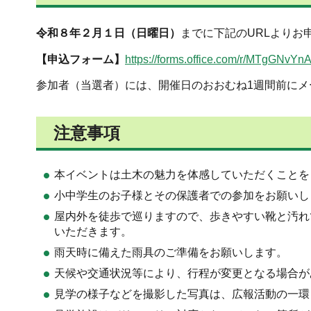
令和８年２月１日（日曜日）
までに下記のURLよりお
【申込フォーム】
https://forms.office.com/r/MTgGNvYn
参加者（当選者）には、開催日のおおむね1週間前にメ
注意事項
本イベントは土木の魅力を体感していただくことを
小中学生のお子様とその保護者での参加をお願いし
屋内外を徒歩で巡りますので、歩きやすい靴と汚れ
いただきます。
雨天時に備えた雨具のご準備をお願いします。
天候や交通状況等により、行程が変更となる場合が
見学の様子などを撮影した写真は、広報活動の一環