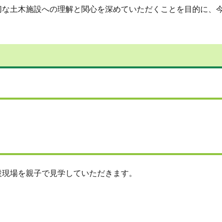
切な土木施設への理解と関心を深めていただくことを目的に、
設現場を親子で見学していただきます。