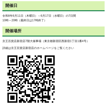
開催日
令和8年6月11日（木曜日）～6月17日（水曜日）の7日間
10時～20時（最終日は17時終了）
開催場所
京王百貨店新宿店7階大催事場（東京都新宿区西新宿1丁目1番4号）
詳細は京王百貨店新宿店のホームページをご覧ください