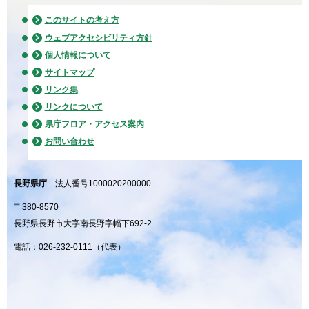
このサイトの考え方
ウェブアクセシビリティ方針
個人情報について
サイトマップ
リンク集
リンクについて
県庁フロア・アクセス案内
お問い合わせ
長野県庁
法人番号1000020200000
〒380-8570
長野県長野市大字南長野字幅下692-2
電話：026-232-0111（代表）