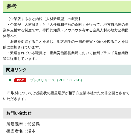
参考
【企業版ふるさと納税（人材派遣型）の概要】
・企業が「人材派遣」と「人件費相当額の寄附」を行って、地方自治体の事
業を支援する制度です。専門的知識・ノウハウを有する企業人材の地方公共団
体等への
派遣を促進することを通じ、地方創生の一層の充実・強化を図ることを目
的に実施されています。
・派遣されている職員は、産業労働部営業局において信州ブランド発信業務
等に従事しています。
関連リンク
プレスリリース（PDF：302KB）
※ 取材については感謝状の贈呈場所が相手方企業本社のため非公開とさせて
いただきます。
お問い合わせ
所属課室：営業局
担当者名：湯本