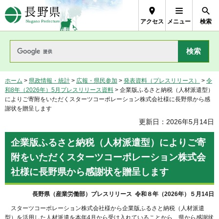
長野県Nagano Prefecture
アクセス
メニュー
検索
ホーム
>
県政情報・統計
>
広報・県民参加
>
発表資料（プレスリリース）
>
令
和8年（2026年）5月プレスリリース資料
> 企業版ふるさと納税（人材派遣型）
によりご寄附をいただくスターツコーポレーション株式会社様に長野県から感
謝状を贈呈します
更新日：2026年5月14日
企業版ふるさと納税（人材派遣型）によりご寄
附をいただくスターツコーポレーション株式会
社様に長野県から感謝状を贈呈します
長野県（産業労働部）プレスリリース 令和８年（2026年）５月14日
スターツコーポレーション株式会社様から企業版ふるさと納税（人材派遣
型）を活用した人材派遣を本年4月から受け入れていることから、県から感謝状