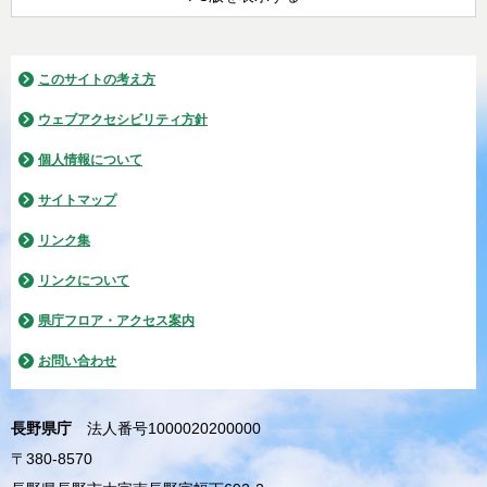
このサイトの考え方
ウェブアクセシビリティ方針
個人情報について
サイトマップ
リンク集
リンクについて
県庁フロア・アクセス案内
お問い合わせ
長野県庁
法人番号1000020200000
〒380-8570