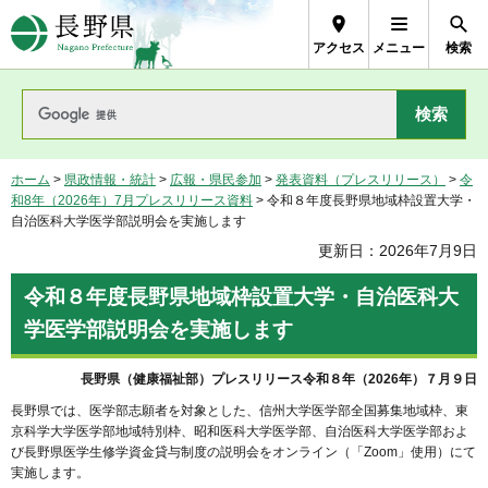
長野県Nagano Prefecture
アクセス
メニュー
検索
ホーム
>
県政情報・統計
>
広報・県民参加
>
発表資料（プレスリリース）
>
令
和8年（2026年）7月プレスリリース資料
> 令和８年度長野県地域枠設置大学・
自治医科大学医学部説明会を実施します
更新日：2026年7月9日
令和８年度長野県地域枠設置大学・自治医科大
学医学部説明会を実施します
長野県（健康福祉部）プレスリリース令和８年（2026年）７月９日
長野県では、医学部志願者を対象とした、信州大学医学部全国募集地域枠、東
京科学大学医学部地域特別枠、昭和医科大学医学部、自治医科大学医学部およ
び長野県医学生修学資金貸与制度の説明会をオンライン（「Zoom」使用）にて
実施します。