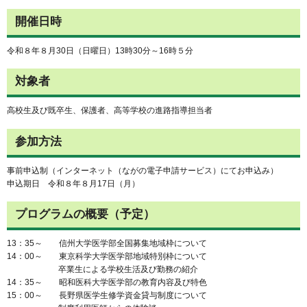
開催日時
令和８年８月30日（日曜日）13時30分～16時５分
対象者
高校生及び既卒生、保護者、高等学校の進路指導担当者
参加方法
事前申込制（インターネット（ながの電子申請サービス）にてお申込み）
申込期日 令和８年８月17日（月）
プログラムの概要（予定）
13：35～ 信州大学医学部全国募集地域枠について
14：00～ 東京科学大学医学部地域特別枠について
卒業生による学校生活及び勤務の紹介
14：35～ 昭和医科大学医学部の教育内容及び特色
15：00～ 長野県医学生修学資金貸与制度について