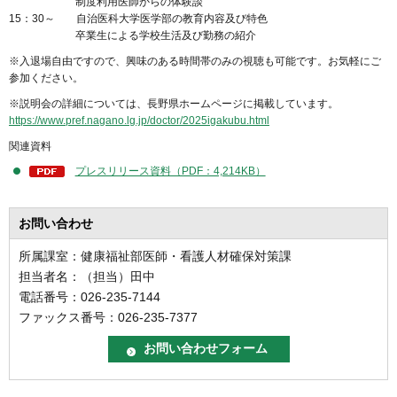
制度利用医師からの体験談
15：30～ 自治医科大学医学部の教育内容及び特色
卒業生による学校生活及び勤務の紹介
※入退場自由ですので、興味のある時間帯のみの視聴も可能です。お気軽にご
参加ください。
※説明会の詳細については、長野県ホームページに掲載しています。
https://www.pref.nagano.lg.jp/doctor/2025igakubu.html
関連資料
プレスリリース資料（PDF：4,214KB）
お問い合わせ
所属課室：健康福祉部医師・看護人材確保対策課
担当者名：（担当）田中
電話番号：026-235-7144
ファックス番号：026-235-7377