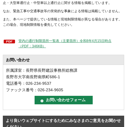
止・大型車通行止・中型車以上通行止に関する情報を掲載しています。
なお、緊急工事や交通事故等の突発的な事象による情報は掲載していません。
また、本ページで提供している情報と現地制限情報が異なる場合があります。
この場合、現地制限情報を優先してください。
管内の通行制限箇所一覧表（主要箇所）令和8年4月15日時点
（PDF：346KB）
お問い合わせ
所属課室：長野県長野建設事務所総務課
長野市大字南長野南県町686-1
電話番号：026-234-9537
ファックス番号：026-234-9605
より良いウェブサイトにするためにみなさまのご意見をお聞かせ
ください