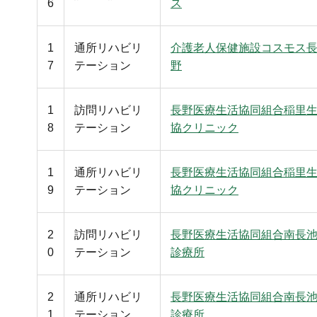
6
ス
1
通所リハビリ
介護老人保健施設コスモス
7
テーション
野
1
訪問リハビリ
長野医療生活協同組合稲里
8
テーション
協クリニック
1
通所リハビリ
長野医療生活協同組合稲里
9
テーション
協クリニック
2
訪問リハビリ
長野医療生活協同組合南長
0
テーション
診療所
2
通所リハビリ
長野医療生活協同組合南長
1
テーション
診療所