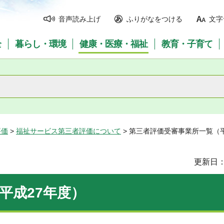
音声読み上げ
ふりがなをつける
文字
全
暮らし・環境
健康・医療・福祉
教育・子育て
評価
>
福祉サービス第三者評価について
> 第三者評価受審事業所一覧（
更新日：
平成27年度）