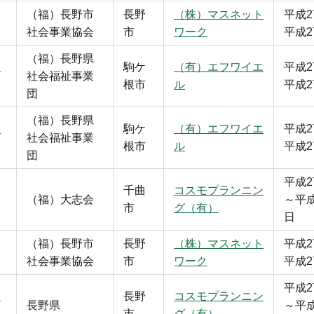
（福）長野市
長野
（株）マスネット
平成2
社会事業協会
市
ワーク
平成2
（福）長野県
業
駒ケ
（有）エフワイエ
平成2
社会福祉事業
根市
ル
平成2
団
（福）長野県
業
駒ケ
（有）エフワイエ
平成2
社会福祉事業
根市
ル
平成2
団
平成2
千曲
コスモプランニン
（福）大志会
～平成
市
グ（有）
日
（福）長野市
長野
（株）マスネット
平成2
社会事業協会
市
ワーク
平成2
平成2
シ
長野
コスモプランニン
長野県
～平成
市
グ（有）