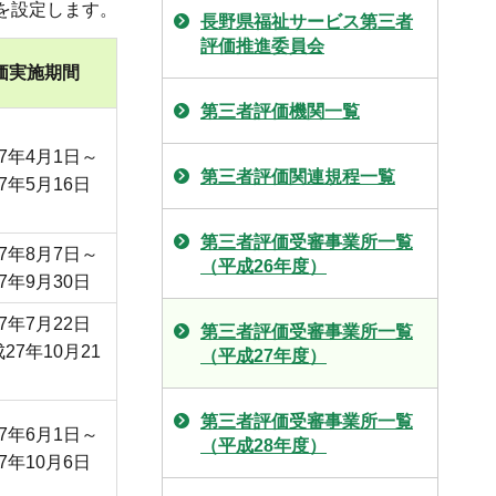
クを設定します。
長野県福祉サービス第三者
評価推進委員会
価実施期間
第三者評価機関一覧
7年4月1日～
第三者評価関連規程一覧
7年5月16日
第三者評価受審事業所一覧
7年8月7日～
（平成26年度）
7年9月30日
7年7月22日
第三者評価受審事業所一覧
27年10月21
（平成27年度）
第三者評価受審事業所一覧
7年6月1日～
（平成28年度）
7年10月6日