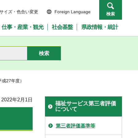
サイズ・色合い変更
Foreign Language
検索
仕事・産業・観光
社会基盤
県政情報・統計
平成27年度）
2022年2月1日
福祉サービス第三者評価
について
第三者評価基準等