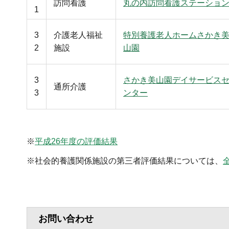
訪問看護
丸の内訪問看護ステーショ
1
3
介護老人福祉
特別養護老人ホームさかき
2
施設
山園
3
さかき美山園デイサービス
通所介護
3
ンター
※
平成26年度の評価結果
※社会的養護関係施設の第三者評価結果については、
お問い合わせ