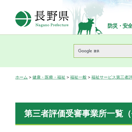
長野県Nagano Prefecture
防災・安
ホーム
>
健康・医療・福祉
>
福祉一般
>
福祉サービス第三者
第三者評価受審事業所一覧（