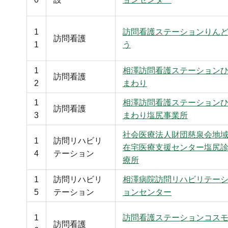
1
訪問看護ステーションりん
訪問看護
1
う
1
相澤訪問看護ステーション
訪問看護
2
まわり
1
相澤訪問看護ステーション
訪問看護
3
まわり塩尻事業所
社会医療法人財団慈泉会地
1
訪問リハビリ
在宅医療支援センター塩尻
4
テーション
療所
1
訪問リハビリ
相澤病院訪問リハビリテー
5
テーション
ョンセンター
1
訪問看護ステーションコス
訪問看護