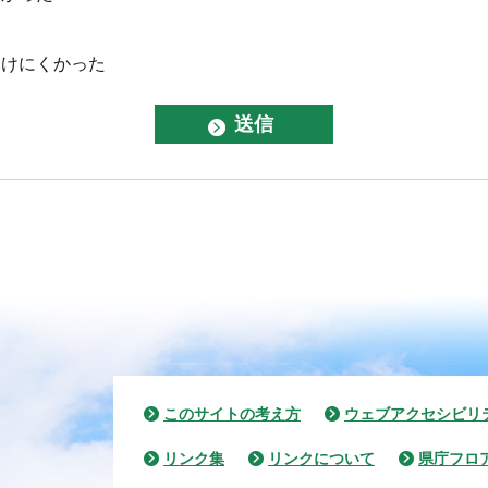
つけにくかった
このサイトの考え方
ウェブアクセシビリ
リンク集
リンクについて
県庁フロ