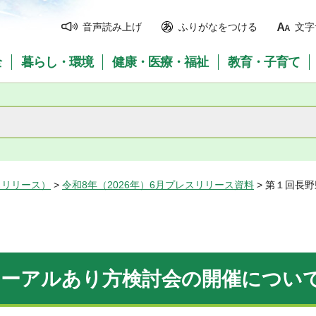
音声読み上げ
ふりがなをつける
文字
全
暮らし・環境
健康・医療・福祉
教育・子育て
スリリース）
>
令和8年（2026年）6月プレスリリース資料
> 第１回長
ューアルあり方検討会の開催につい