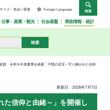
サイズ・色合い変更
Foreign Language
検索
仕事・産業・観光
社会基盤
県政情報・統計
歴史館 令和８年度夏季企画展「戸隠の至宝～守り継がれた信仰
更新日：2026年7月7日
れた信仰と由緒～」を開催し