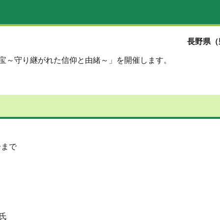
長野県（
至宝～守り継がれた信仰と由緒～」を開催します。
分まで
氏