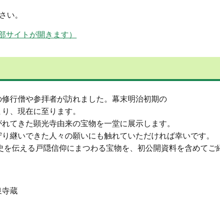
さい。
ンドウで外部サイトが開きます）
の修行僧や参拝者が訪れました。幕末明治初期の
まり、現在に至ります。
がれてきた顕光寺由来の宝物を一堂に展示します。
守り継いできた人々の願いにも触れていただければ幸いです。
歴史を伝える戸隠信仰にまつわる宝物を、初公開資料を含めて
泉寺蔵