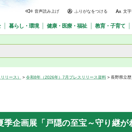
音声読み上げ
ふりがなをつける
文字
全
暮らし・環境
健康・医療・福祉
教育・子育て
スリリース）
>
令和8年（2026年）7月プレスリリース資料
> 長野県立
夏季企画展「戸隠の至宝～守り継が