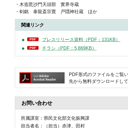
・木造毘沙門天頭部 實界寺蔵
・剣銘 泰龍斎宗寛 戸隠神社蔵 ほか
関連リンク
プレスリリース資料（PDF：131KB）
チラシ（PDF：5,869KB）
PDF形式のファイルをご覧いただく
先から無料ダウンロードし
お問い合わせ
所属課室：県民文化部文化振興課
担当者名：（担当）赤津、田村