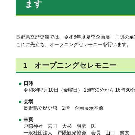
ます
長野県立歴史館では、令和8年度夏季企画展「戸隠の
これに先立ち、オープニングセレモニーを行います。
1 オープニングセレモニー
日時
令和8年7月10日（金曜日） 15時30分から 16時30
会場
長野県立歴史館 2階 企画展示室前
来賓
戸隠神社 宮司 大杉 明彦 氏
一般社団法人 戸隠観光協会 会長 山口 輝文 