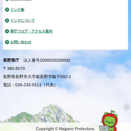
リンク集
リンクについて
県庁フロア・アクセス案内
お問い合わせ
長野県庁
法人番号1000020200000
〒380-8570
長野県長野市大字南長野字幅下692-2
電話：026-232-0111（代表）
Copyright © Nagano Prefecture.