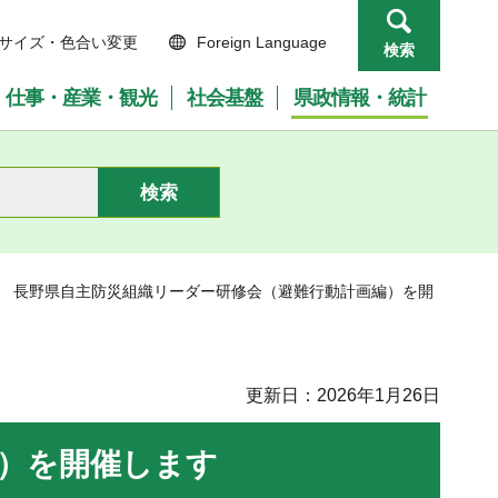
サイズ・色合い変更
Foreign Language
検索
仕事・産業・観光
社会基盤
県政情報・統計
度 長野県自主防災組織リーダー研修会（避難行動計画編）を開
更新日：2026年1月26日
編）を開催します