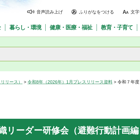
音声読み上げ
ふりがなをつける
文字
全
暮らし・環境
健康・医療・福祉
教育・子育て
スリリース）
>
令和8年（2026年）1月プレスリリース資料
> 令和７年
組織リーダー研修会（避難行動計画