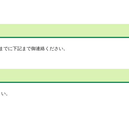
時までに下記まで御連絡ください。
さい。