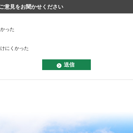
ご意見をお聞かせください
なかった
つけにくかった