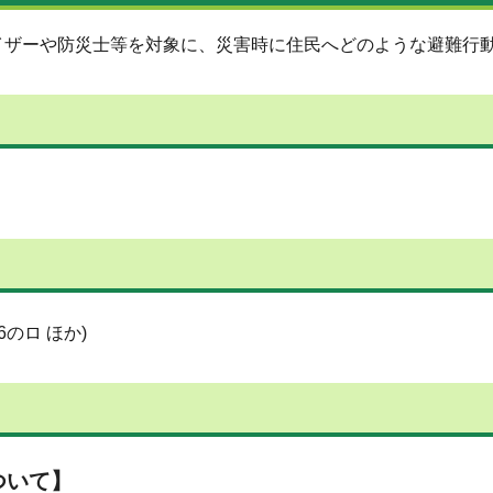
イザーや防災士等を対象に、災害時に住民へどのような避難行
のロ ほか)
ついて】