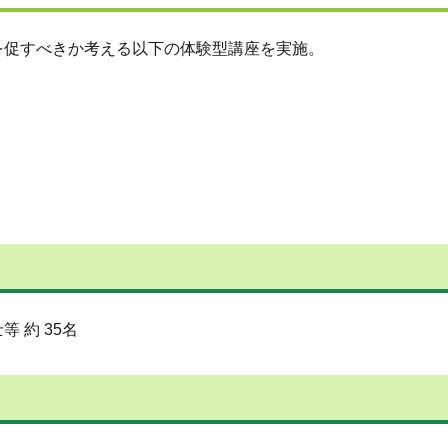
を促すべきか考える以下の体験型講座を実施。
 約 35名