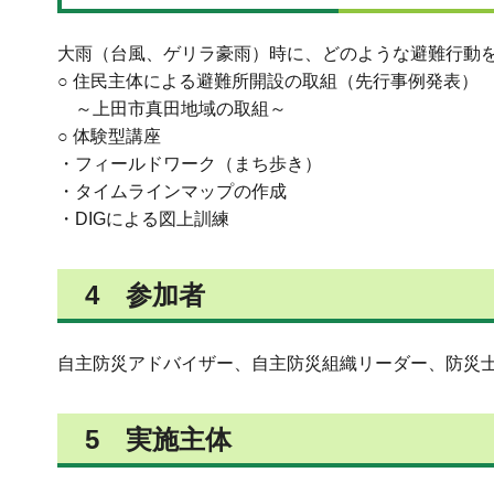
大雨（台風、ゲリラ豪雨）時に、どのような避難行動
○ 住民主体による避難所開設の取組（先行事例発表）
～上田市真田地域の取組～
○ 体験型講座
・フィールドワーク（まち歩き）
・タイムラインマップの作成
・DIGによる図上訓練
4 参加者
自主防災アドバイザー、自主防災組織リーダー、防災士等
5 実施主体