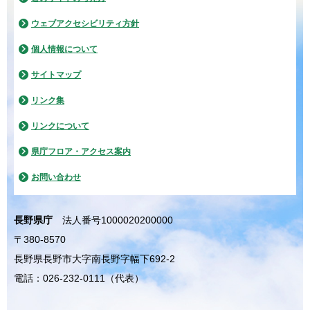
ウェブアクセシビリティ方針
個人情報について
サイトマップ
リンク集
リンクについて
県庁フロア・アクセス案内
お問い合わせ
長野県庁
法人番号1000020200000
〒380-8570
長野県長野市大字南長野字幅下692-2
電話：026-232-0111（代表）